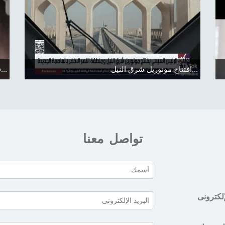
ان" نهضة حضارية تستعرض من خلاله أثر
افتتاح مونوريل شرق النيل...
تواصل معنا
إلكترونى