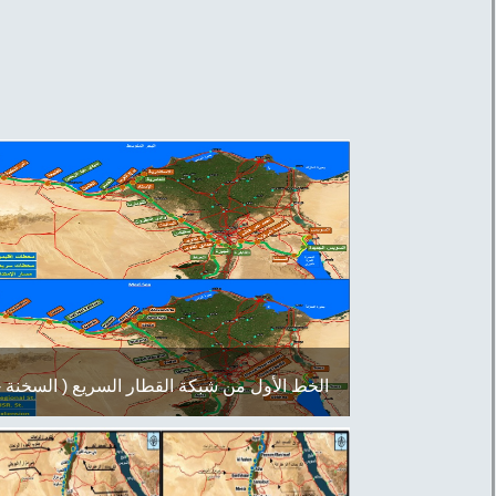
الخط الأول من شبكة القطار السريع ( السخنة -
مطروح )...