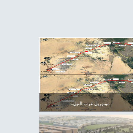
مونوريل غرب النيل...
تبر وسيلة نقل عصرية وآمنة وذات كفاءة عالية
ناسب مع احتياجات المواطنين ، كما أنها تعتبر
يقة للبيئة حيث يعمل بالكهرباء ويتميز بمعدل