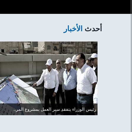
أحدث
الأخبار
 النقل في جولة موسعة بمواقع العمل ب
..رئيس الوزراء يت