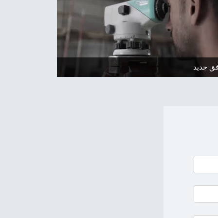
فق جديد...