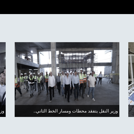
فقد سير العمل بمشروع المر
..وزير النقل يتفقد محطات وم