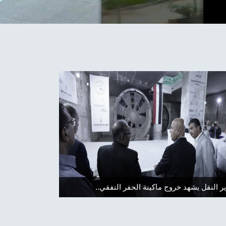
سار الخط الثاني
..وزير النقل يشهد خروج ماكينة الحفر الن