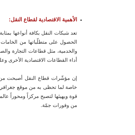
الأهمية الاقتصادية لقطاع النقل:
تعد شبكات النقل بكافة أنواعها بمثابة
الحصول على متطلّباتها من الخامات وم
والخدمية، مثل قطاعات التجارة والصناع
أداء القطاعات الاقتصادية الأخرى وعلى
إن مؤشّرات قطاع النقل أصبحت من ا
خاصة لما تحظى به من موقع جغرافي م
قوة ويهيئها لتصبح مركزاً ومحوراً عال
من وفورات جمّة.