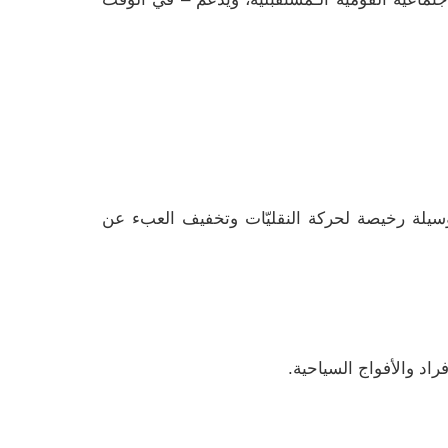
وسيلة رخيصة لحركة النقليّات وتخفيف العبء عن
راد والأفواج السياحية.