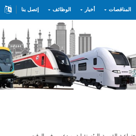
المناقصات
أخبار
الوظائف
إتصل بنا
لاجتماعية القومية الـمُستقبلية، ويدعم – في الوقت