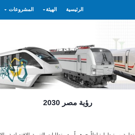
الرئيسية
الهيئة
المشروعات
رؤية مصر 2030
ستدامة ويرتبط ارتباطاً جوهرياً مع متطلبات التنمية الاقتصادية وا