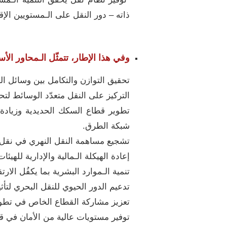
ذاته – دور النقل على الـمستويين الإق
وفي هذا الإطار، تتمثّل الـمحاور الأ
تحقيق التوازن والتكامل بين وسائل الن
التركيز على النقل متعدّد الوسائط لت
تطوير قطاع السكك الحديدية وزيادة
شبكة الطرق.
تشجيع مساهمة النقل النهري في نقل ا
إعادة الهيكلة الـمالية والإدارية للهيئا
تنمية الـموارد البشرية بما يكفُل الار
تدعيم الدور الحيوي للنقل البحري لتأثي
تعزيز مشاركة القطاع الخاص في تطوي
توفير مستويات عالية من الأمان في ق