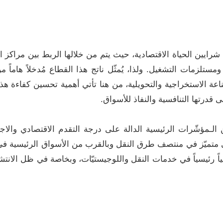
 شرايين الحياة الاقتصادية، حيث يتم من خلالها الربط بين مراكز ا
ستلزمات التشغيل. ولذا، يُمثّل ناتج هذا القطاع مُدخلاً هاماً 
ة الاستخراجية والتحويلية، من هنا تأتي أهمية تحسين كفاءة هذا ال
 قدرتها التنافسية والنفاذ للأسواق.
لـمؤشّرات الرئيسية الدالة على درجة التقدم الاقتصادي والا
تميّز في منتصف طرق النقل وبالقرب من الأسواق الرئيسية في أو
مياً رئيسياً في خدمات النقل واللوجيستيّات، وبخاصة في ظل الانتشا