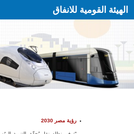
الهيئة القومية للانفاق
رؤية مصر 2030
"توفير نظام نقل يُحقّق التنمية الـمُ