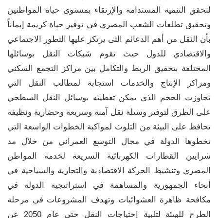
لتحقق التنمية المستدامة والإرتقاء بمستوى حياة المواطنين
وتحقيق تطلعات الشعب المصري في توفير حياة كريمة إيماناً
بأن النقل من أهم الدعائم التى يرتكز عليها التطور الاجتماعي
والاقتصادي للدول حيث تقوم شبكات النقل بوسائلها
المختلفة بتحقيق الربط والتكامل بين مراكز التجمع السكني
ومراكز الإنتاج والخدمات استجابة لمطالب النقل التي
تجاوزت الحجم الذى يمكن تغطيته بوسائل النقل السطحي
على الطرق لتوفير وسيلة نقل آمنة وسريعة وحضارية ونظيفة
تحافظ على البيئة من التلوث لمواكبة الخطوات الواسعة التي
تخطوها الدولة في مجال التوسع العمراني من خلال مد
شرايين القطارات الكهربائية السريعة لخدمة المواطن
المصري وتنشيط الحركة الاقتصادية والتجارية والسياحية في
أنحاء الجمهورية والمساهمة في استراتيجية الدولة في
مكافحة ظاهرة العشوائيات وتهدف المشروعات في مرحلة
الطرح للهيئة لتلبية إحتياجات النقل حتي عام 2050 عن