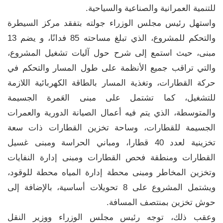
للتنمية العمرانية والصناعية والسياحية.
واستهل رئيس مجلس الوزراء جولته بتفقد مركز السيطرة
والتحكم للمشروع، الذي تبلغ مساحته 85 فدانًا، و يضم 13
مبنى، حيث استمع إلى شرح حول آليات تشغيل المشروع،
والتي تراقب جميع الأنظمة على طول المسار والتحكم في
حركة القطارات، وتغذية المسار بالطاقة الكهربائية اللازمة
للتشغيل، كما تشتمل على مبنى العَمرة الجسيمة
والمتوسطة، الذي يتم فيه أعمال الصيانة الدورية والعمرات
الجسيمة للقطارات، وساحة تخزين القطارات ذات سعة
تخزينية لعدد 40 قطارا، ومباني الحراسة ومبنى غسيل
القطارات ومنطقة فحص القطارات ومبنى إدارة النفايات
وتخزين المخاطر ومبنى محطة إدارة المياه محطة للوقود،
ويشتمل المشروع على 8 تحويلات أساسية، بالإضافة إلى
حوش تخزين بمنتصف المسافة.
وعقب ذلك، توجه رئيس مجلس الوزراء ووزير النقل