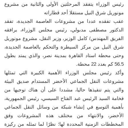
رئيس الوزراء يتفقد المرحلتين الأولى والثانية من مشروع
مونوريل شرق النيل مستقلا أحد قطاراته
عقب تفقده عددا من مشروعات العاصمة الجديدة، تفقد
الدكتور مصطفى مدبولي، رئيس مجلس الوزراء، يرافقه
الفريق المهندس/ كامل الوزير، وزير النقل، مشروع مونوريل
شرق النيل من مركز السيطرة والتحكم بالعاصمة الجديدة،
وحتى محطة استاد القاهرة بمدينة نصر، والذي يمتد بطول
56.5 كم بعدد 22 محطة.
وأكد رئيس مجلس الوزراء الأهمية الكبيرة التي تمثلها
مشروعات النقل الجماعي الأخضر المستدام صديق البيئة
والتي يتم تنفيذها حاليا، مشددا على أن هناك توجيها من
فخامة السيد الرئيس عبد الفتاح السيسي، رئيس الجمهورية،
بأهمية التوسع في إنشاء شبكة من وسائل النقل الجماعي
الأخضر، والانتهاء من مختلف هذه المشروعات وفق
المخططات الزمنية المحددة لها؛ نظرًا لما تمثله من ركيزة