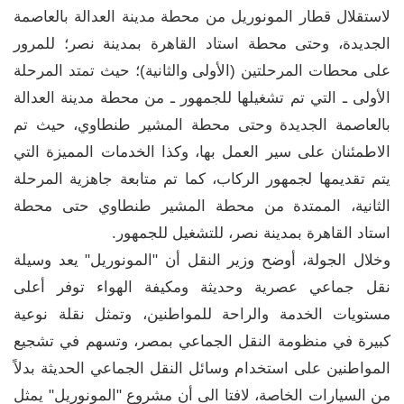
لاستقلال قطار المونوريل من محطة مدينة العدالة بالعاصمة
الجديدة، وحتى محطة استاد القاهرة بمدينة نصر؛ للمرور
على محطات المرحلتين (الأولى والثانية)؛ حيث تمتد المرحلة
الأولى ـ التي تم تشغيلها للجمهور ـ من محطة مدينة العدالة
بالعاصمة الجديدة وحتى محطة المشير طنطاوي، حيث تم
الاطمئنان على سير العمل بها، وكذا الخدمات المميزة التي
يتم تقديمها لجمهور الركاب، كما تم متابعة جاهزية المرحلة
الثانية، الممتدة من محطة المشير طنطاوي حتى محطة
استاد القاهرة بمدينة نصر، للتشغيل للجمهور.
وخلال الجولة، أوضح وزير النقل أن "المونوريل" يعد وسيلة
نقل جماعي عصرية وحديثة ومكيفة الهواء توفر أعلى
مستويات الخدمة والراحة للمواطنين، وتمثل نقلة نوعية
كبيرة في منظومة النقل الجماعي بمصر، وتسهم في تشجيع
المواطنين على استخدام وسائل النقل الجماعي الحديثة بدلاً
من السيارات الخاصة، لافتا الى أن مشروع "المونوريل" يمثل