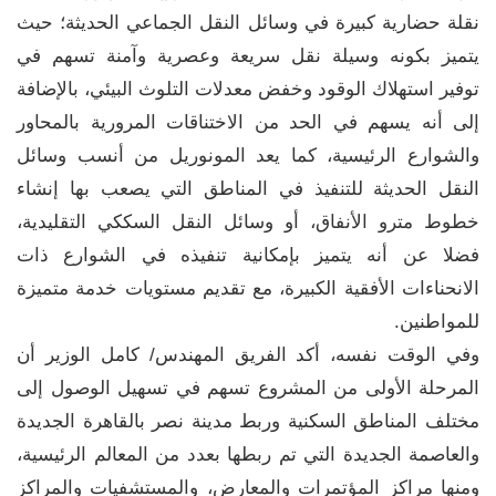
نقلة حضارية كبيرة في وسائل النقل الجماعي الحديثة؛ حيث
يتميز بكونه وسيلة نقل سريعة وعصرية وآمنة تسهم في
توفير استهلاك الوقود وخفض معدلات التلوث البيئي، بالإضافة
إلى أنه يسهم في الحد من الاختناقات المرورية بالمحاور
والشوارع الرئيسية، كما يعد المونوريل من أنسب وسائل
النقل الحديثة للتنفيذ في المناطق التي يصعب بها إنشاء
خطوط مترو الأنفاق، أو وسائل النقل السككي التقليدية،
فضلا عن أنه يتميز بإمكانية تنفيذه في الشوارع ذات
الانحناءات الأفقية الكبيرة، مع تقديم مستويات خدمة متميزة
للمواطنين.
وفي الوقت نفسه، أكد الفريق المهندس/ كامل الوزير أن
المرحلة الأولى من المشروع تسهم في تسهيل الوصول إلى
مختلف المناطق السكنية وربط مدينة نصر بالقاهرة الجديدة
والعاصمة الجديدة التي تم ربطها بعدد من المعالم الرئيسية،
ومنها مراكز المؤتمرات والمعارض، والمستشفيات والمراكز