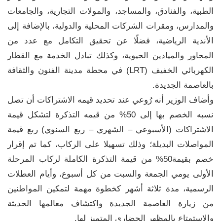
الطبية، والفنادق، والمساجد، والمولات التجارية، والجامعات
والمدارس، ومقرات الشركات المحلية والدولية، بالإضافة إلى
الأندية الرياضية، فضلًا عن تحقيق التكامل مع عدد من
المحاور والميادين الحيوية، وكذلك تبادل الخدمة مع القطار
الكهربائي الخفيف (LRT) في محطة مدينة الفنون والثقافة
بالعاصمة الجديدة.
وأضاف الوزير أنه رُوعي عند تحديد قيمه الاشتراكات أن تصل
نسبه الخصم بها إلى 50% من قيمه التذكرة لتشكل قيمة
الاشتراكات (الأسبوعي – الشهري – ربع السنوي) ربع قيمة
المواصلات البديلة؛ وذلك تسهيلا على الركاب، كما تم إقرار
خصم بقيمة50% من قيمة التذكرة الكاملة لركاب المرحلة
الأولى يومي الجمعة والسبت من كل أسبوع، وأيام العطلات
الرسمية، مدة ثلاثة أشهر كخطوة مهمة لتمكين المواطنين
من زيارة العاصمة الجديدة واكتشاف معالمها الحديثة
والاستمتاع بالمظهر الحضاري المتميز لها.