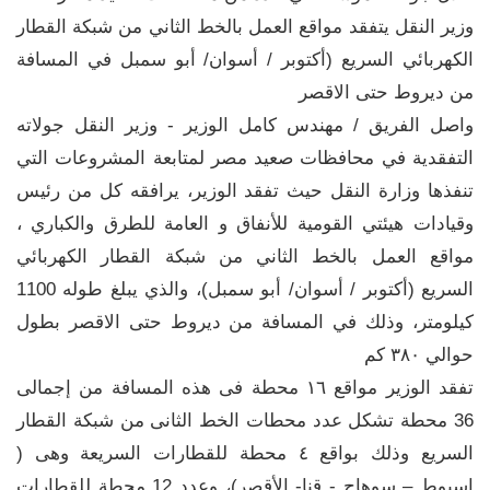
وزير النقل يتفقد مواقع العمل بالخط الثاني من شبكة القطار
الكهربائي السريع (أكتوبر / أسوان/ أبو سمبل في المسافة
من ديروط حتى الاقصر
واصل الفريق / مهندس كامل الوزير - وزير النقل جولاته
التفقدية في محافظات صعيد مصر لمتابعة المشروعات التي
تنفذها وزارة النقل حيث تفقد الوزير، يرافقه كل من رئيس
وقيادات هيئتي القومية للأنفاق و العامة للطرق والكباري ،
مواقع العمل بالخط الثاني من شبكة القطار الكهربائي
السريع (أكتوبر / أسوان/ أبو سمبل)، والذي يبلغ طوله 1100
كيلومتر، وذلك في المسافة من ديروط حتى الاقصر بطول
حوالي ٣٨٠ كم
تفقد الوزير مواقع ١٦ محطة فى هذه المسافة من إجمالى
36 محطة تشكل عدد محطات الخط الثانى من شبكة القطار
السريع وذلك بواقع ٤ محطة للقطارات السريعة وهى (
اسيوط – سوهاج - قنا- الأقصر)، وعدد 12 محطة للقطارات