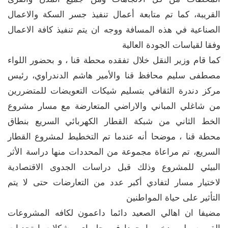
القريبة، كما تم متابعة أعمال تنفيذ جسر السكة والاعمال
الصناعية في هذه المسافة ووجه ان يتم تنفيذ كافة الاعمال
وفقا لقياسات الجودة العالية
كما قام وزير النقل خلال تفقده محطة قنا ، و بحضور اللواء
مصطفى سليم محافظ قنا والأمير هاشم الدندراوي، رئيس
مركز دندرة الثقافي بتسليم شيكات التعويضات للمتضررين
من شاغلي المباني والاراضي المتعارضة مع مسار مشروع
الخط الثاني من شبكة القطار الكهربائي السريع بنطاق
محطة قنا ، موضحا أنه عندما تم التخطيط لمشروع القطار
السريع، تم مراعاة مجموعة من المحددات منها دراسة الأثر
البيئي للمشروع وذلك قبل دراسات الجدوى الاقتصادية
لاختيار مسار لتفادي أكبر عدد من التعارضات حتى لا يتم
التأثير على حياة المواطنين
مضيفا ان اهالي الصعيد دائما داعمون لكافه المشروعات