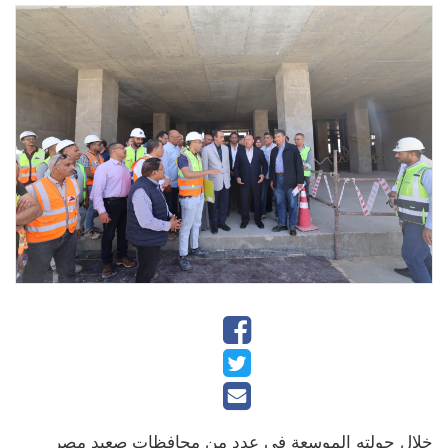
خلال جولته الموسعة في عدد من محافظات صعيد مصر