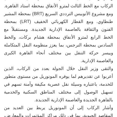
الركاب مع الخط الثالث لمترو الأنفاق بمحطة استاد القاهرة.
ومع مشروع الأتوبيس الترددي السريع (BRT) بمحطة المشير
طنطاوي. ومع القطار الكهربائي الخفيف (LRT) بمحطة
الفنون والثقافة بالعاصمة الإدارية الجديدة. ومستقبلاً مع
الخط الرابع لمترو الأنفاق بمحطة هشام بركات، والخط
السادس بمحطة النرجس، بما يعزز منظومة النقل المتكاملة
وييسر حركة التنقل بين مختلف أنحاء القاهرة الكبرى
والعاصمة الإدارية.
والتقى وزير النقل خلال الجولة بعدد من الركاب، الذين
أعربوا عن تقديرهم لما يوفره المونوريل من مستوى متطور
للخدمة، باعتباره وسيلة نقل عصرية مكيفة وآمنة تسهم في
تسهيل الوصول إلى مختلف المناطق السكنية والخدمية
بالقاهرة الجديدة والعاصمة الإدارية الجديدة.
وأشار الركاب إلى أن المونوريل يربط بين العديد من
المقاصد الحيوية، بما في ذلك مراكز المؤتمرات والمعارض،