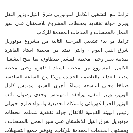
تزامنًا مع التشغيل الكامل لمونوريل شرق النيل..وزير النقل
يجري جولة تفقدية بمحطات المشروع للاطمئنان على سير
العمل بالمحطات و الخدمات المقدمة للركاب
تزامنًا مع بدء تشغيل المرحلة الثانية من مشروع مونوريل
شرق النيل اليوم ، والتي تمتد من محطة استاد القاهرة
بمدينة نصر وحتى محطة المشير طنطاوي، بما يتيح التشغيل
الكامل للمشروع من محطة استاد القاهرة وحتى محطة
مدينة العدالة بالعاصمة الجديدة يوميًا من الساعة السادسة
صباحًا وحتى التاسعة مساءً، أجرى الفريق مهندس كامل
الوزير، وزير النقل، يرافقه المهندس وجدي رضوان نائب
الوزير للجر الكهربائي والسكك الحديدية واللواء طارق جويلي
رئيس الهيئة القومية للانفاق جولة تفقدية شملت محطات
مونوريل شرق النيل للاطمئنان على سير العمل بالمحطات ،
ومستوى الخدمات المقدمة للركاب، وتوفير جميع التسهيلات