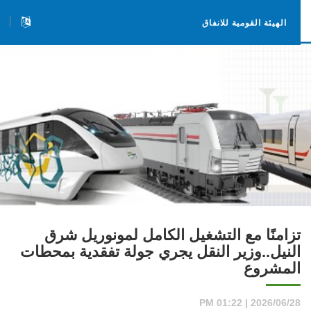
الهيئة القومية للانفاق
تزامنًا مع التشغيل الكامل لمونوريل شرق
النيل..وزير النقل يجري جولة تفقدية بمحطات
المشروع
2026/06/28 | 01:22 PM