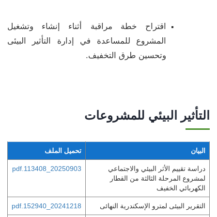
اقتراح خطة مراقبة أثناء إنشاء وتشغيل
المشروع للمساعدة في إدارة التأثير البيئى
وتحسين طرق التخفيف.
التأثير البيئي للمشروعات
البيان
تحميل الملف
دراسة تقييم الأثر البيئي والاجتماعي
20250903_113408.pdf
لمشروع المرحلة الثالثة من القطار
الكهربائي الخفيف
التقرير البيئى لمترو الإسكندرية النهائى
20241218_152940.pdf