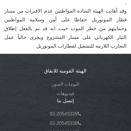
.
وقد أهابت الهيئة السادة المواطنين عدم الاقتراب من مسار
قطار المونوريل حفاظا على أمن وسلامة المواطنين
وحمايتهم من خطر الموت حيث انه قد تم بالفعل إطلاق
التيار الكهربائي على مسار المشروع ويجرى حالياً عمل
التجارب اللازمة للتشغيل لقطارات المونوريل
الهيئة القومية للانفاق
البومات الصور
فيديوهات
إتصل بنا
02-20545335
02-20545336