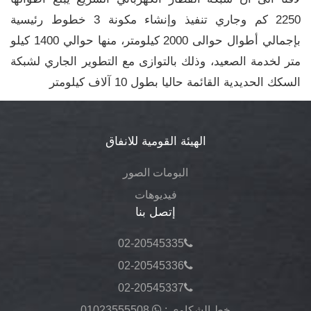
2250 كم وجاري تنفيذ وإنشاء مكونة 3 خطوط رئيسية
بإجمالي أطوال حوالى 2000 كيلومتر، منها حوالي 1400 كيلو
متر لخدمة الصعيد، وذلك بالتوازى مع التطوير الجاري لشبكة
السكك الحديدية القائمة حاليا بطول 10 آلاف كيلومتر
الهيئة القومية للانفاق
البومات الصور
فيديوهات
إتصل بنا
02-20545335
02-20545336
02-20545337
خط الشكاوى :
01023555508