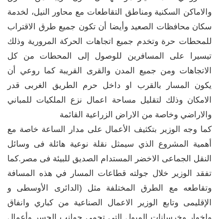
والاماكن السكنية ومناطق التقاطعات مع محاور النيل، لخدمة
سكان محافظات الصعيد وأيضا أن تكون جميع طرق الاقتراب
للمحطات حرة وتخدم جميع اتجاهات الحركة المرورية وذلك
تيسيرا على المسافرين للوصول إلى المحطات من كل
الاتجاهات ومن جميع المدن والقرى القريبة كما روعي أن
يكون المسار بالقرب او داخل حرم الطريق الغربى قدر
الامكان وذلك لتقليل مساحة اعمال نزع الملكيات للمباني
والاراضي وخاصة من الاراض الزراعية القائمة
كما وجه الوزير بتكثيف الأعمال على مدار الساعة خاصة مع
أهمية المشروع الذي سيمثل نقلة نوعية هائلة فى وسائل
النقل الجماعى الاخضر المستدام الصديق للبيئة فى مصر.كما
تفقد الوزير خلال جولته قطاعات المسار في هذه المسافة
وتقاطعه مع الطرق المختلفة مثل (الدائرى الأوسطى و
الإقليمى وتابع الوزير الاعمال الصناعية من كباري وانفاق
واخوار وخرسانات الميول التي تحمي جوانب الجسر وأعمال