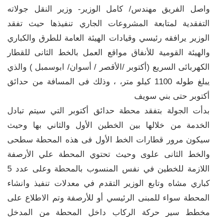
واصل الفريق مهندس/ كامل الوزير- وزير النقل جولاته
التفقدية لمتابعة المشروعات الجاري تنفيذها حيث تفقد
الوزير يرافقه رئيسي وقيادات الهيئة العامة للطرق والكباري
والهيئة القومية للأنفاق مواقع العمل بالخط الثانى للقطار
الكهربائى السريع (أكتوبر /الأقصر / أسوان/ ابوسمبل ) والذي
يبلغ طوله 1100 كيلو متر، ، وذلك فى المسافة من حدائق
أكتوبر حتى بني سويف
بدأت الجولة بتفقد محطة حدائق أكتوبر التي سيتم تبادل
الخدمة من خلالها بين الخطين الأول والثاني بها وحيث
سيكون مرور قطارات الخط الأول فى هذه المحطة سطحى
والخط الثانى علوى وحيث تحتوي المحطة علي الأرصفة
اللازمة للخطين في نفس المنسوب بالمحطة وعلى عدد 5
كباري مشاه وتابع الوزير التقدم في معدلات تنفيذ وانشاء
المحطة سواء للمبنى الرئيسي أو للأرصفة وتم الاطلاع على
مخطط سير حركة الركاب داخل المحطة من المدخل