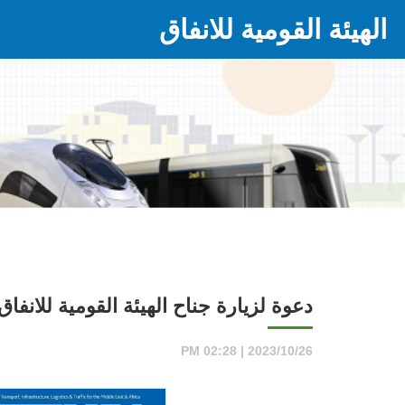
الهيئة القومية للانفاق
دعوة لزيارة جناح الهيئة القومية للانفاق 
2023/10/26 | 02:28 PM