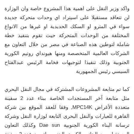
واكد وزير النقل على اهمية هذا المشروع خاصة وان الوزارة
لن تتعاقد مستقبلا على اسيتراد اي وحدات متحركة جديدة
سواء في المترو او السكك الحديدية او غيرها من الانواع
المختلفة من الوحدات المتحركة حيث تقوم بتنفيذ خطة
شاملة لتوطين هذه الصناعة في مصر من خلال التعاون مع
الشركات العالمية المتخصصة ومنها هيونداي روتيم الكورية
الجنوبية وذلك تنفيذا لتوجيهات فخامة الرئيس عبدالفتاح
السيسي رئيس الجمهورية
كما تم متابعة المشروعات المشتركة في مجال النقل البحري
مثل متابعة آخر المستجدات الخاصة ببناء عدد 2 سفينة
متعددة الأغراض MPC14K, وفقا للعقد الموقع بين شركة
القاهرة للعبارات والنقل البحرى التابعة لوزارة النقل وشركة
ترسانة البناء الكورية الجنوبية Dae sun وكذلك التعاون