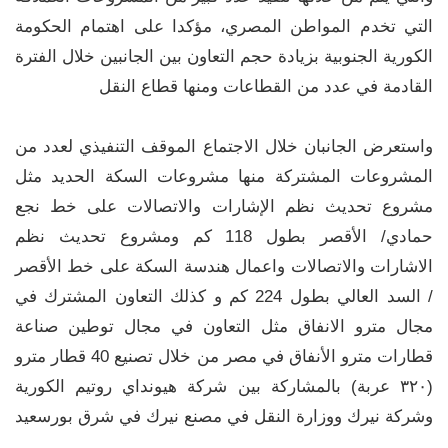
التي تخدم المواطن المصري، مؤكدا على اهتمام الحكومة
الكورية الجنوبية بزيادة حجم التعاون بين الجانبين خلال الفترة
القادمة في عدد من القطاعات ومنها قطاع النقل
واستعرض الجانبان خلال الاجتماع الموقف التنفيذي لعدد من
المشروعات المشتركة منها مشروعات السكة الحديد مثل
مشروع تحديث نظم الإشارات والاتصالات على خط نجع
حمادي/ الأقصر بطول 118 كم ومشروع تحديث نظم
الاشارات والاتصالات واعمال هندسة السكة على خط الأقصر
/ السد العالي بطول 224 كم و كذلك التعاون المشترك في
مجال مترو الانفاق مثل التعاون في مجال توطين صناعة
قطارات مترو الأنفاق في مصر من خلال تصنيع 40 قطار مترو
(۳۲۰ عربة) بالمشاركة بين شركة هيونداي روتيم الكورية
وشركة نيرك ووزارة النقل في مصنع نيرك في شرق بورسعيد