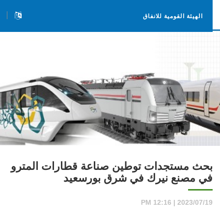
الهيئة القومية للانفاق
بحث مستجدات توطين صناعة قطارات المترو
في مصنع نيرك في شرق بورسعيد
2023/07/19 | 12:16 PM