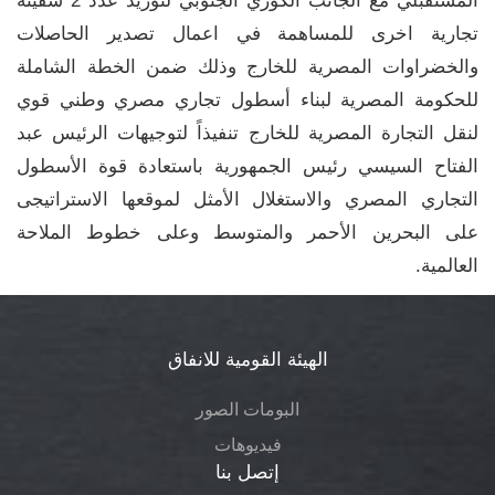
المستقبلي مع الجانب الكوري الجنوبي لتوريد عدد 2 سفينة
تجارية اخرى للمساهمة في اعمال تصدير الحاصلات
والخضراوات المصرية للخارج وذلك ضمن الخطة الشاملة
للحكومة المصرية لبناء أسطول تجاري مصري وطني قوي
لنقل التجارة المصرية للخارج تنفيذاً لتوجيهات الرئيس عبد
الفتاح السيسي رئيس الجمهورية باستعادة قوة الأسطول
التجاري المصري والاستغلال الأمثل لموقعها الاستراتيجى
على البحرين الأحمر والمتوسط وعلى خطوط الملاحة
العالمية.
الهيئة القومية للانفاق
البومات الصور
فيديوهات
إتصل بنا