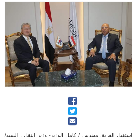
استقبل الفريق مهندس / كامل الوزير- وزير النقل ، السيد/