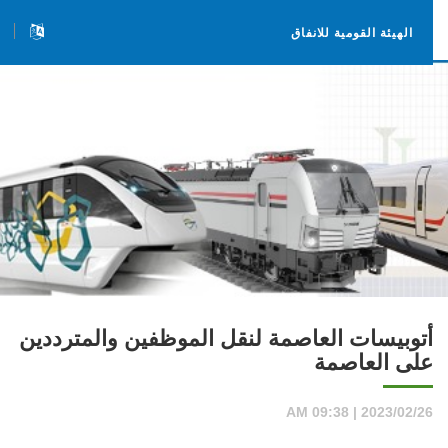
الهيئة القومية للانفاق
أتوبيسات العاصمة لنقل الموظفين والمترددين
على العاصمة
2023/02/26 | 09:38 AM