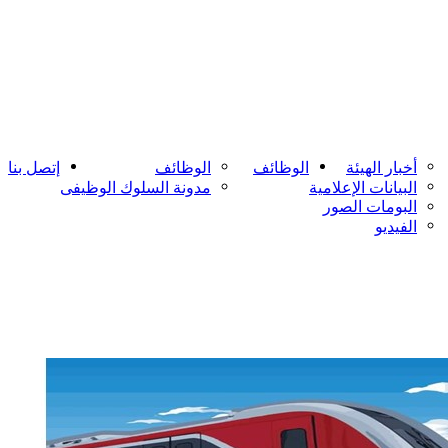
أخبار الهيئة
الوظائف
الوظائف
إتصل بنا
البيانات الإعلامية
مدونة السلوك الوظيفى
البومات الصور
الفيديو
حقوق الملكية © 2021الهيئة القومية للانفاق