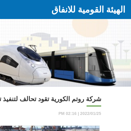
الهيئة القومية للانفاق
شركة روتم الكورية تقود تحالف لتنفيذ تر
2022/01/25 | 02:16 PM