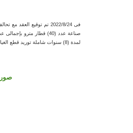
فى 2022/8/24 تم توقيع الع
لمدة (8) سنوات شاملة توريد قطع الغيار وتنفيذ عدد (1) عمرة جسيمة
صور