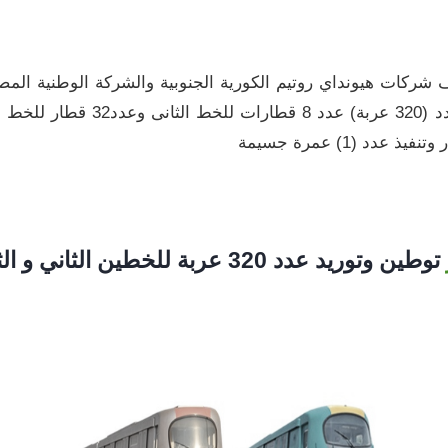
قد مع تحالف شركات هيونداي روتيم الكورية الجنوبية والشركة الوطنية
صناعة عدد (40) قطار مترو بإج
توطين وتوريد عدد 320 عربة للخطين الثاني و الثالث