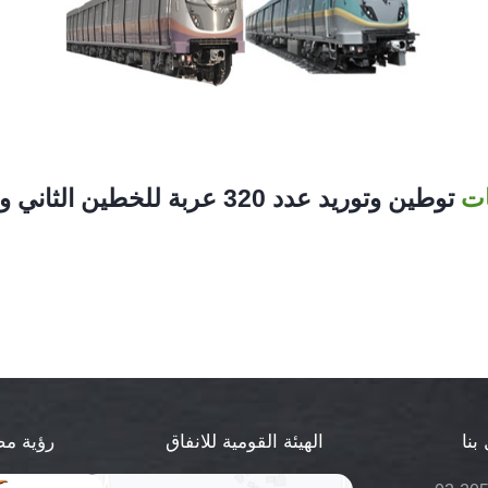
ات
توطين وتوريد عدد 320 عربة للخطين الثاني و الثالث
بنا
الهيئة القومية للانفاق
رؤية مصر 