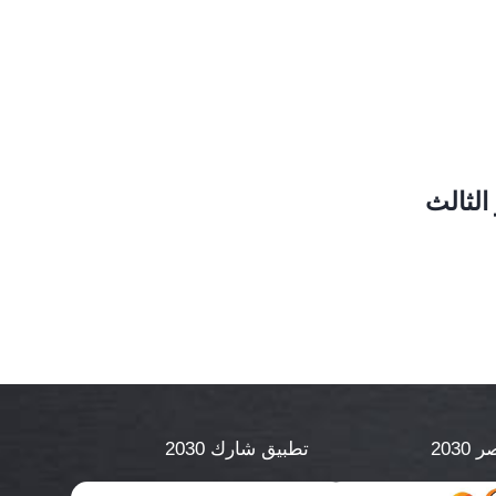
2030
تطبيق شارك 2030