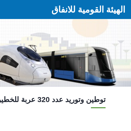
الهيئة القومية للانفاق
توطين وتوريد عدد 320 عربة للخطين الثاني و الثالث