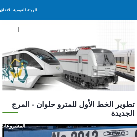
الهيئة القومية للانفاق
الرئيسية
الهيئة
تطوير الخط الأول للمترو حلوان - المرج
الجديدة
المشروعات