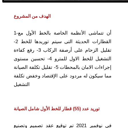
▼
الأخبار
الهدف من المشروع
▼
الوظائف
1-أن تتماشى الأنظمة الخاصة بالخط الأول مع
▼
القطارات الحديثة التى سيتم توريدها للخط‏ 2-
إتصل
تقليل الزحام على أرصفة الركاب 3- رفع كفاءة
بنا
التشغيل للخط الاول للمترو 4- تحسين مستوى
إجراءات الامان بالمحطات 5- ‏تقليل تكلفة الصيانة
مما سيكون له مردود على الإقتصاد وخفض تكلفة
التشغيل
توريد عدد (55) قطار للخط الأول شامل الصيانة
في نوفمبر 2021 تم توقيع عقد تصميم وتصنيع