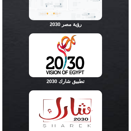
رؤية مصر 2030
تطبيق شارك 2030