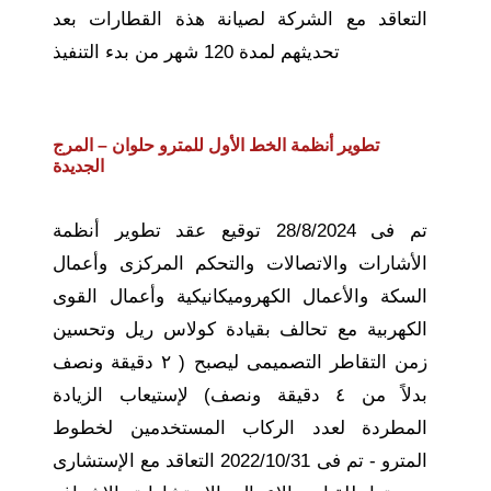
التعاقد مع الشركة لصيانة هذة القطارات بعد
تحديثهم لمدة 120 شهر من بدء التنفيذ
تطوير أنظمة الخط الأول للمترو حلوان – المرج
الجديدة
تم فى 28/8/2024 توقيع عقد تطوير أنظمة
الأشارات والاتصالات والتحكم المركزى وأعمال
السكة والأعمال الكهروميكانيكية وأعمال القوى
الكهربية مع تحالف بقيادة كولاس ريل وتحسين
زمن التقاطر التصميمى ليصبح ( ٢ دقيقة ونصف
بدلاً من ٤ دقيقة ونصف) لإستيعاب الزيادة
المطردة لعدد الركاب المستخدمين لخطوط
المترو - تم فى 2022/10/31 التعاقد مع الإستشارى