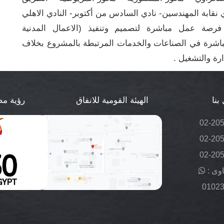
دي نقابة المهندسين- نادي السادس من أكتوبر- النادي الاهلي
،و أسهم المشروع في توفير عدد 12000 فرصة عمل مباشرة لتصميم وتنفيذ (الاعمال المدنية
ى 8000 فرصة عمل غير مباشرة في الصناعات والخدمات المرتبطة بالمشروع بخلاف
ة والتشغيل .
بنا
الهيئة القومية للانفاق
رؤية مصر 
02-20
02-20
02-20
وى :
0102