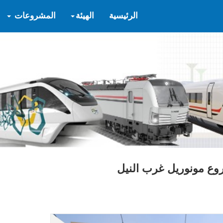
الرئيسية
الهيئة
المشروعات
وع مونوريل غرب النيل