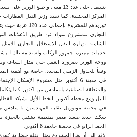
تشتمل على عدد 13 مبنى واطلع الوزير
التجاري للمشروع سواء عن طريق الاعلانات ال
الشاملة لوزارة النقل للاستغلال التجاري الام
خدمات مميزة لجمهور الركاب واستدامة تلك المش
ووجه الوزير بضرورة العمل على مدار الساعة وبذ
وفقاً للجدول الزمني المحدد، خاصة مع أهمية الم
في مدينة 6 أكتوبر مثل مشروع الإسكان ا
والمنطقة الصناعية بالسادس من اكتوبر كما يتكام
النيل ومع محطة أكتوبر بالخط الأول لشبكة القطار
في محطة مونوريل نقابة المهندسين بالسادس م
سكك حديد صعيد مصر بمنطقة بشتيل بالجيزة بمح
الخط الرابع في محطة جامعة 6 أكتوبر.
لافتا إلى أن هذا المشروع يمثل نقلة حضارية ‏كبير