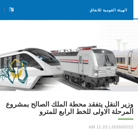
الهيئة القومية للانفاق
وزير النقل يتفقد محطة الملك الصالح بمشروع
المرحلة الاولى للخط الرابع للمترو
2026/02/22 | 11:23 AM