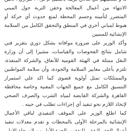
الانتهاء من أعمال المعالجة وحقن التربة حول المبني
المتضرر لتأمينه وجسم المحطة لمنع حدوث أي حركة أو
هبوط لمباني أخري في المنطق والتحقق الكامل من السلامة
الإنشائية للمبنيين
وأكد الوزير على ضرورة موافاته بشكل دوري بتقرير فني
شامل بنتائج الفحوصات والقياسات، مشيرا إلى أن وزارة
النقل ممثلة في الهيئة القومية للأنفاق، والشركة المنفذة،
تلتزم بأعلى معايير السلامة والجودة، وأن سلامة المواطنين
والممتلكات تمثل أولوية قصوى كما اكد علي استمرار
التنسيق الكامل مع جميع الجهات المعنية وخاصة محافظة
القاهرة والشركة القابضة لمياه الشرب والصرف الصحي
لإتخاذ اللازم نحو تنفيذ أي إجراءات تطلب في حينه .
كما اطلع الوزير على الموقف التنفيذي لباقي الأعمال
الإنشائية بالمرحلة الأولى بالمحطات و تقدم معدلات تنفيذ
أعمال الحفر النفقي للنفقين بالجزء الأول من المرحلة الاولى