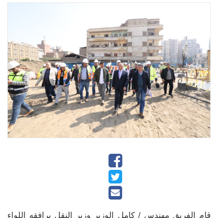
قام الفريق مهندس / كامل الوزير وزير النقل يرافقه اللواء