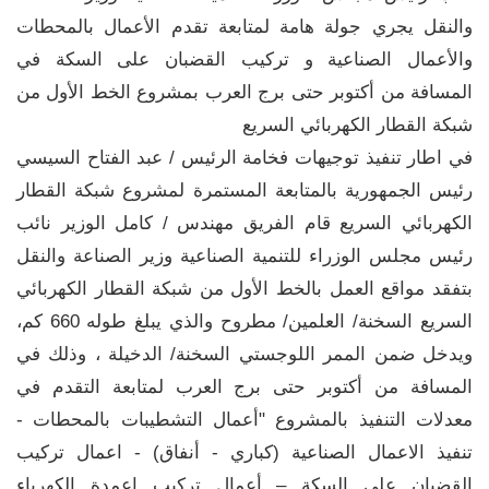
والنقل يجري جولة هامة لمتابعة تقدم الأعمال بالمحطات
والأعمال الصناعية و تركيب القضبان على السكة في
المسافة من أكتوبر حتى برج العرب بمشروع الخط الأول من
شبكة القطار الكهربائي السريع
في اطار تنفيذ توجيهات فخامة الرئيس / عبد الفتاح السيسي
رئيس الجمهورية بالمتابعة المستمرة لمشروع شبكة القطار
الكهربائي السريع قام الفريق مهندس / كامل الوزير نائب
رئيس مجلس الوزراء للتنمية الصناعية وزير الصناعة والنقل
بتفقد مواقع العمل بالخط الأول من شبكة القطار الكهربائي
السريع السخنة/ العلمين/ مطروح والذي يبلغ طوله 660 كم،
ويدخل ضمن الممر اللوجستي السخنة/ الدخيلة ، وذلك في
المسافة من أكتوبر حتى برج العرب لمتابعة التقدم في
معدلات التنفيذ بالمشروع "أعمال التشطيبات بالمحطات -
تنفيذ الاعمال الصناعية (كباري - أنفاق) - اعمال تركيب
القضبان على السكة – أعمال تركيب اعمدة الكهرباء