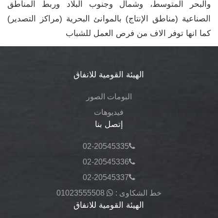
والبحر المتوسط، وشمال وجنوب البلاد وربط المناطق
الصناعية (مناطق الإنتاج) بالموانئ البحرية (مراكز التصدير)
كما انها توفر الاف من فرص العمل للشباب
الهيئة القومية للانفاق
البومات الصور
فيديوهات
إتصل بنا
02-20545335
02-20545336
02-20545337
خط الشكاوى :
01023555508
الهيئة القومية للانفاق