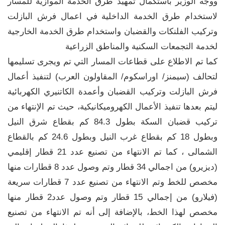
ووجه الوزير باستكمال تمهيد طرق الخدمة الموازية للمسار
لاستخدام طرق الخدمة الداخلية في اعمال فرش البازلت
وتركيب الفلنكات والقضبان واستخدام طرق الخدمة الخارجية
لخدمة التجمعات السكنية والمناطق الزراعية
كما تم الاطلاع على قطاعات المسار التي تم ويجرى تسليمها
لتحالف (سيمنز/ اوراسكوم/ المقاولون العرب) لتنفيذ أعمال
فرش البازلت وتركيب القضبان وأعمدة الكاتنيري الكهربائية
ليتم بعدها تنفيذ الأعمال الكهروميكانيكية، حيث تم الإنتهاء من
تركيب قضبان السكة بطول 84.3 كم بقطاع شرق النيل
وبطول 18 كم بقطاع غرب النيل وبطول 24.6 كم بالقطاع
الشمالى ، كما تم الانتهاء من تصنيع عدد 21 قطار إقليمي
(ديزيرو) من اجمالي 34 قطار وتم وصول عدد 8 قطارات منها
مخصص للخط وتم الانتهاء من تصنيع عدد 7 قطارات سريعة
(فيلارو) من إجمالي 15 قطار وتم وصول عدد2 قطار منها
مخصص لهذا الخط، بالإضافة إلى أنه تم الانتهاء من تصنيع