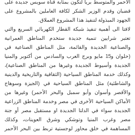
الأحمر والمتوسط برياً لتكون بمثابة قناة سويس جديدة على
قضبان وقدم الوزير الشكر لكافة العاملين بالمشروع على
الجهود المبذولة لتنفيذ هذا المشروع العملاق.
لافتا الى أهمية تنفيذ شبكة القطار الكهربائي السريع والتي
تعتبر شرايين تنمية جديدة ستخدم المناطق العمرانية
والصناعية الجديدة والقائمة، مثل المناطق الصناعية في
(حلوان و15 مايو وبرج العرب والسادس من أكتوبر والمنيا
الجديدة وأسيوط الجديدة وغيرها من المناطق الصناعية)،
وكذلك خدمة المناطق السياحية (الثقافية والتاريخية والدينية
والشاطئية) مثل المناطق السياحية في (الجيزة وسوهاج
والأقصر وأسوان وأبو سمبل والبحر الأحمر) وغيرها من
الأماكن السياحية الأخرى في مصر وخدمة المناطق الزراعية
الجديدة سواء في الدلتا الجديدة او مستقبل مصر أو جنة
مصر وغرب المنيا وتوشكي وشرق العوينات، وكذلك
المساهمة في خلق محاور لوجستية تربط بين البحر الأحمر