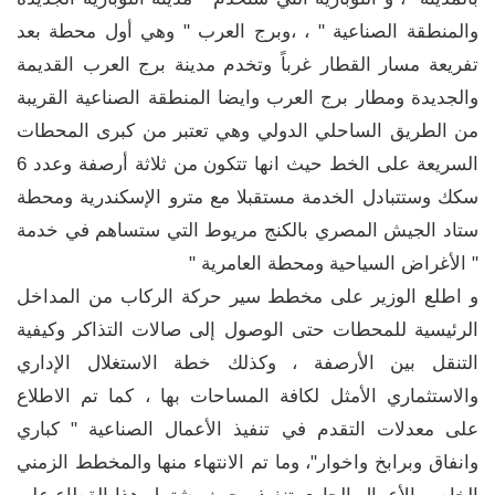
والمنطقة الصناعية " ، ،وبرج العرب " وهي أول محطة بعد
تفريعة مسار القطار غرباً وتخدم مدينة برج العرب القديمة
والجديدة ومطار برج العرب وايضا المنطقة الصناعية القريبة
من الطريق الساحلي الدولي وهي تعتبر من كبرى المحطات
السريعة على الخط حيث انها تتكون من ثلاثة أرصفة وعدد 6
سكك وستتبادل الخدمة مستقبلا مع مترو الإسكندرية ومحطة
ستاد الجيش المصري بالكنج مريوط التي ستساهم في خدمة
" الأغراض السياحية ومحطة العامرية "
و اطلع الوزير على مخطط سير حركة الركاب من المداخل
الرئيسية للمحطات حتى الوصول إلى صالات التذاكر وكيفية
التنقل بين الأرصفة ، وكذلك خطة الاستغلال الإداري
والاستثماري الأمثل لكافة المساحات بها ، كما تم الاطلاع
على معدلات التقدم في تنفيذ الأعمال الصناعية " كباري
وانفاق وبرابخ واخوار"، وما تم الانتهاء منها والمخطط الزمني