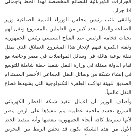
الجرارات الكهربائية للبضائع المخصصة لهذا الخط باجمالي
14 جرار.
والتقى نائب رئيس مجلس الوزراء للتنمية الصناعية وزير
الصناعة والنقل بعدد كبير من العاملين بالمشروع ونقل لهم
تحيات فخامة الرئيس عبد الفتاح السيسي رئيس الجمهورية
وثقته الكبيرة فيهم لإنجاز هذا المشروع العملاق الذي يمثل
نقلة نوعية هائلة في وسائل المواصلات في مصر وخاصة مع
قيام الدولة ممثلة في وزارة النقل بتنفيذ خطة شاملة للتوسع
في إنشاء شبكة من وسائل النقل الجماعي الأخضر المستدام
الصديق للبيئة تواكب الطفرة التكنولوجية التي يشهدها قطاع
النقل عالمياً.
وأضاف الوزير أن اعمال تنفيذ شبكة القطار الكهربائي
السريع تجسد ملحمة عظيمة يتم تنفيذها على ارض مصر
لأنها ستربط كافة أنحاء الجمهورية ببعضها وأنه بتنفيذ الخط
الأول من هذه الشبكة يكون قد تحقق الربط بين البحرين