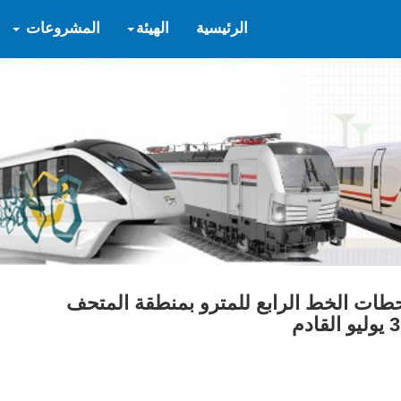
الرئيسية
الهيئة
المشروعات
حطات الخط الرابع للمترو بمنطقة المتحف