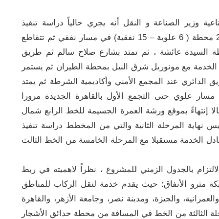
ية وزير الصناعة و النقل أنه يجري حالياً دراسة تنفيذ
المرحلة الثانية والتي تمتد بطول 31.8 كم وعدد 21 محطة ( 6 علوية – 15 نفقية) في مسار نفقي ثم تتقاطع
ة السيدة عائشة ، ثم تمتد بشارع صلاح سالم ثم طريق
ل الخدمة مع مونوريل شرق النيل بمحطة الطيران ثم يستمر
 الدائري عند المجمع الأمني وأكاديمية الشرطة ثم يمتد
مسار علوي حتى التجمع الأول بالقاهرة الجديدة مرورا
ا إنتهاءً بموقع ورشة العمرة الجسيمة للخط الرابع شمال
س نهاية المرحلة الثانية والتي من المخطط دراسة تنفيذ
بادل الخدمة مستقبلا مع المرحلة الخامسة من الخط الثالث
التزام بالجدول الزمني للمشروع ، نظراً لاهميته في ربط
كة مترو الأنفاق؛ حيث يقدم خدمة لنقل الركاب للمناطق
العمرانية، والجيزة، ومدينة نصر، وجامعة الأزهر، والقاهرة
رحلة الثالثة من الخط في المسافة من محطة حدائق الأشجار