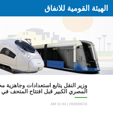
الهيئة القومية للانفاق
وزير النقل يتابع استعدادات وجاهزية م
المصري الكبير قبل افتتاح المتحف في 3 يوليو القادم
2025/06/15 | 11:43 AM