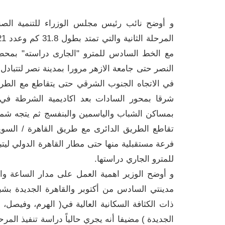
و أوضح نائب رئيس مجلس الوزراء للتنمية الصناع
مع الخط السادس للمترو "الجارى دراسته" بمحط
النصر حتى جامعة الازهر مرورا بمدينة نصر لتتباد
في الاتجاه الجنوب الشرقي حتى يتقاطع مع الطريق
شرقا بمحور السادات بعد اكاديمية الشرطة في 
بمساكن الشباب والياسمين والبنفسج ثم يتجه شمال
تقاطع الطريق الدائرى مع طريق القاهرة / السوي
فرعة مستقبلية منها حتى مطار القاهرة الدولي ليت
للمترو الجاري دراستها.
و أوضح الوزير اهمية العمل على مدار الساعة وال
مدينتي السادس من أكتوبر والقاهرة الجديدة بشب
ذات الكثافة السكانية العالية في( الهرم، وفيصل، و
الجديدة ) مضيفا أنه يجري حالياً دراسة تنفيذ الم