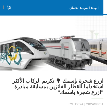
الهيئة القومية للانفاق
ازرع شجرة بإسمك 🌳 تكريم الركاب الأكثر
استخداما للقطار الفائزين بمسابقة مبادرة
"ازرع شجرة باسمك"
2024/08/01 | 12:24 PM