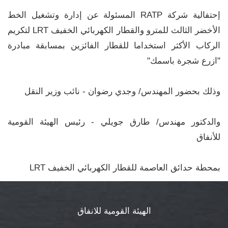
إحتفالية شركة RATP المسئولة عن إدارة وتشغيل الخط
الأخضر الثالث للمترو والقطار الكهربائي الخفيف LRT لتكريم
الركاب الأكثر استخداما للقطار الفائزين بمسابقة مبادرة
"ازرع شجرة باسمك"
وذلك بحضور المهندس/ وجدي رضوان - نائب وزير النقل
والدكتور مهندس/ طارق جويلي - رئيس الهيئة القومية
للأنفاق
بمحطة حدائق العاصمة للقطار الكهربائي الخفيف LRT
الهيئة القومية للانفاق