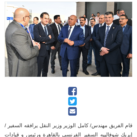
قام الفريق مهندس/ كامل الوزير وزير النقل يرافقه السفير /
إيريك شوفالييه السفير الفرنسي بالقاهرة ورئيس و قيادات