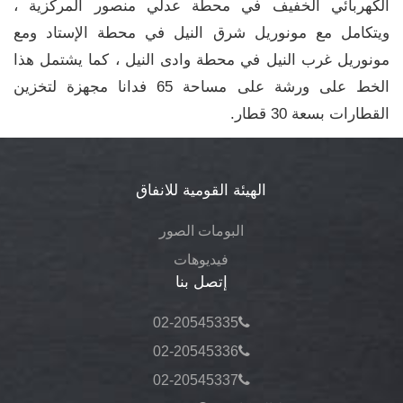
الكهربائي الخفيف في محطة عدلي منصور المركزية ،
ويتكامل مع مونوريل شرق النيل في محطة الإستاد ومع
مونوريل غرب النيل في محطة وادى النيل ، كما يشتمل هذا
الخط على ورشة على مساحة 65 فدانا مجهزة لتخزين
القطارات بسعة 30 قطار.
الهيئة القومية للانفاق
البومات الصور
فيديوهات
إتصل بنا
02-20545335
02-20545336
02-20545337