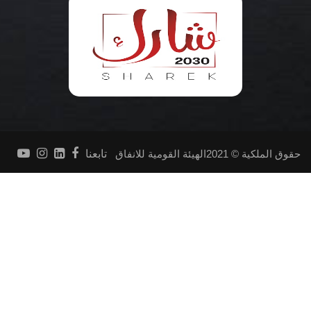
حقوق الملكية © 2021الهيئة القومية للانفاق
تابعنا