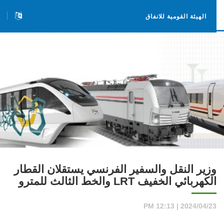
الهيئة القومية للانفاق
وزير النقل والسفير الفرنسي يستقلان القطار
الكهربائي الخفيف LRT والخط الثالث للمترو
2024/04/23 | 12:13 PM