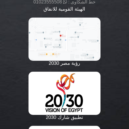
خط الشكاوى :
01023555508
الهيئة القومية للانفاق
رؤية مصر 2030
تطبيق شارك 2030