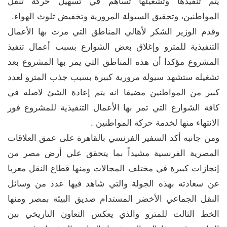
يتم تنفيذها وتشغيلها تساهم في تسهيل حركة تنقل
المواطنين، وتحقيق السيولة المرورية وتخفيض تلوث الهواء.
وقدم الوزير الشكر لأهالي المناطق التي مرت بها الأعمال
التنفيذية للمترو وإغلاق بعض الشوارع بسبب أعمال تنفيذ
المشروع مؤكدا أن هذه المناطق التي يمر بها المشروع بعد
تشغيله ستشهد سيولة مرورية كبيرة بسبب جذب المترو لعدد
كبير من المواطنين مضيفا انه يتم إعادة الشئ لاصله في
كافة الشوارع التي تمر بها الأعمال التنفيذية للمشروع فور
الانتهاء منها لخدمة حركة المواطنين .
ومن جانبه أكد السفير الفرنسي بالقاهرة على عمق العلاقات
المصرية الفرنسية مشيداً بما يتحقق علي أرض مصر من
إنجازات كبيرة في مختلف المجالات ومنها قطاع النقل معربا
عن سعادته بهذه الجولة والتي شاهد فيها عدد من وسائل
النقل الجماعي الأخضر المستدام صديق البيئة بمصر ومنها
الخط الثالث للمترو والذي يعكس التعاون التاريخي بين