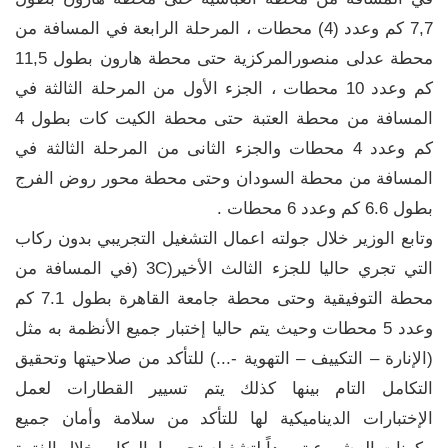
7,7 كم وعدد (4) محطات ، المرحلة الرابعة في المسافة من
محطة عدلى منصورالمركزية حتى محطة هارون بطول 11,5
كم وعدد 10 محطات ، الجزء الأول من المرحلة الثالثة في
المسافة من محطة العتبة حتى محطة الكيت كات بطول 4
كم وعدد 4 محطات والجزء الثانى من المرحلة الثالثة في
المسافة من محطة السودان وحتى محطة محور روض الفرج
بطول 6.6 كم وعدد 6 محطات .
وتابع الوزير خلال جولته اعمال التشغيل التجريبي بدون ركاب
التي تجري حاليا للجزء الثالث الأخير(3C (في المسافة من
محطة التوفيقية وحتى محطة جامعة القاهرة بطول 7.1 كم
وعدد 5 محطات وحيث يتم حاليا إختبار جميع الأنظمة به مثل
(الإنارة – التكييف – التهوية -...) للتأكد من صلاحيتها وتحقيق
التكامل التام بينها كذلك يتم تسيير القطارات لعمل
الإختبارات الديناميكية لها للتأكد من سلامة وأمان جميع