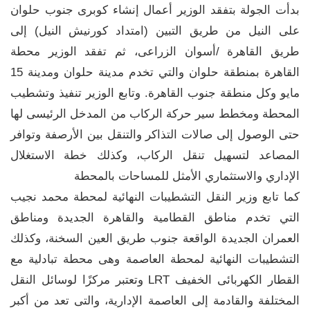
بدأت الجولة بتفقد الوزير أعمال إنشاء كوبرى جنوب حلوان
على النيل من طريق التبين (امتداد كورنيش النيل) إلى
طريق القاهرة /أسوان الزراعى، ثم تفقد الوزير محطة
القاهرة بمنطقة حلوان والتي تخدم مدينة حلوان ومدينة 15
مايو وكل منطقة جنوب القاهرة. وتابع الوزير تنفيذ وتشطيب
المحطة ومخطط سير حركة الركاب من المدخل الرئيسى لها
حتى الوصول إلى صالات التذاكر والتنقل بين الأرصفة وتوافر
المصاعد لتسهيل تنقل الركاب، وكذلك خطة الاستغلال
الإداري والاستثماري الأمثل للمساحات بالمحطة
كما تابع وزير النقل التشطيبات النهائية لمحطة محمد نجيب
التي تخدم مناطق القطامية والقاهرة الجديدة ومناطق
العمران الجديدة الواقعة جنوب طريق العين السخنة، وكذلك
التشطيبات النهائية لمحطة العاصمة وهى محطة تبادلية مع
القطار الكهربائى الخفيف LRT وتعتبر مركزًا لوسائل النقل
المختلفة والقادمة إلى العاصمة الإدارية، والتى تعد من أكبر