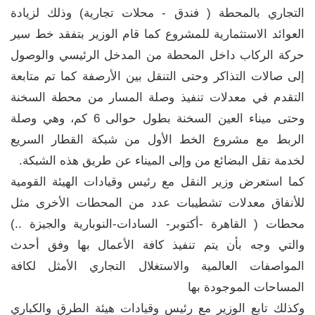
التجاري بالمحطة ( فندق - محلات تجارية) وذلك لزيادة
العوائد الاستثمارية للمشروع كما قام الوزير بتفقد خط سير
حركة الركاب داخل المحطة من المدخل الرئيسي والوصول
إلى صالات التذاكر وحتى التنقل بين الأرصفة كما تم متابعة
التقدم في معدلات تنفيذ وصلة المسار من محطة السخنة
وحتى ميناء العين السخنة بطول حوالى 6 كم، وهي وصلة
الربط مع مشروع الخط الأول من شبكة القطار السريع
لخدمة نقل البضائع من وإلى الميناء عن طريق هذه الشبكة.
كما استعرض وزير النقل مع رئيس وقيادات الهيئة القومية
للأنفاق معدلات تشطيبات عدد من المحطات الأخرى مثل
محطات ( القاهرة -أكتوبر- السادات-النوبارية والجيزة ..)
والتي وجه بأن يتم تنفيذ كافة الأعمال بها وفق أحدث
المواصفات العالمية والاستغلال التجاري الأمثل لكافة
المساحات الموجودة بها
وكذلك تابع الوزير مع رئيس وقيادات هيئة الطرق والكباري