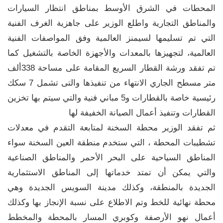
المحطات في الشرق الأوسط بمناطق انتظار السيارات
والمناطق التجارية واطلع الوزير على جاهزية الغرف الفنية
التي تم تسليمها لسيمنز العالمية وفق المواصفات الفنية
العالمية، لتجهيزها بالمعدات والأجهزة الخاصة بالتشغيل كما
تم تفقد ورشة القطار السريع المقامة على مساحة 338ألف
متر مسطح الجاري الانتهاء من تنفيذها والتى تشمل 7 سكك
رئيسية خاصة بالقطارات و5 مباني فنية والتي سيتم بها تخزين
القطارات وتنفيذ أعمال الصيانة الخفيفة لها
ثم تفقد الوزير محطة السخنة لمتابعة التقدم في معدلات
تشطيبات المحطة ، التي ستخدم منطقة العين السخنة سواء
المناطق السياحية على البحر الأحمر والمناطق الصناعية
والتي يمكن أن تمتد خدماتها إلى المناطق الاستثمارية
الجديدة بالمنطقة، وكذلك مدينة السويس الجديدة وهي
محطة نهائية للخط وتم الاطلاع على نسبة الإنجاز بها وكذلك
أعمال نهو الأرصفة وكوبري المسار بالمحطة والمخطط