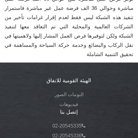
مباشرة وحوالي 36 الف فرصة عمل غير مباشرة فاستمرار
تنفيذ هذه الشبكة ليس فقط لعدم إقرار غرامات تأخير من
الشركات العالمية والمحلية التي تم التعاقد معها لتنفيذ
الشبكة ولكن لتوفيرها فرص العمل المشار إليها ولاهميتها في
نقل الركاب والبضائع وخدمة حركة السياحة والمساهمة في
تحقيق التنمية الشاملة
الهيئة القومية للانفاق
البومات الصور
فيديوهات
إتصل بنا
02-20545335
02-20545336