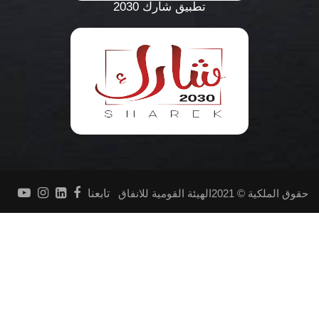
تطبيق شارك 2030
حقوق الملكية © 2021الهيئة القومية للانفاق
تابعنا