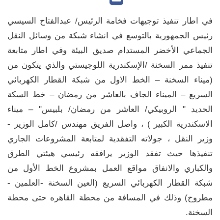
في اطار تنفيذ توجيهات فخامة الرئيس/ عبدالفتاح السيسي
رئيس الجمهورية بالتوسع في انشاء شبكة من وسائل النقل
الجماعي الأخضر المستدام صديق البيئة وفي اطار متابعة
تنفيذ ممر السخنة /الإسكندرية اللوجيستي والذي يتكون من
(ميناء السخنة – الخط الاول من شبكة القطار الكهربائي
السريع – الميناء الجاف بالعاشر من رمضان – خط السكة
الحديد " الروبيكي/ العاشر من رمضان/ بلبيس" – ميناء
الاسكندرية الكبير ) ، واصل الفريق مهندس /كامل الوزير -
وزير النقل ، جولاته التفقدية لمتابعة المشروعات الجاري
تنفيذها حيث تفقد الوزير يرافقه رئيسي هيئتي الطرق
والكباري والانفاق مواقع العمل بمشروع الخط الأول من
شبكة القطار الكهربائي السريع (العين السخنة -العلمين -
مطروح) وذلك في المسافة من محطة القاهره حتى محطة
السخنة.