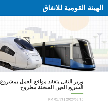
الهيئة القومية للانفاق
وزير النقل يتفقد مواقع العمل بمشروع 
السريع العين السخنة مطروح
2023/08/15 | 01:53 PM