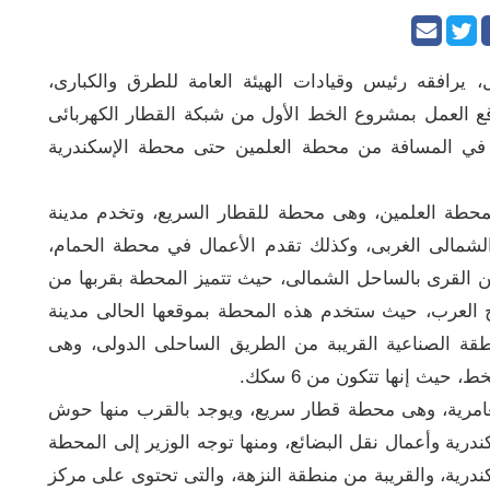
 يرافقه رئيس وقيادات الهيئة العامة للطرق والكبارى،
واقع العمل بمشروع الخط الأول من شبكة القطار الكهربائى
ك في المسافة من محطة العلمين حتى محطة الإسكندرية
بمحطة العلمين، وهى محطة للقطار السريع، وتخدم مدينة
 الشمالى الغربى، وكذلك تقدم الأعمال في محطة الحمام،
ن القرى بالساحل الشمالى، حيث تتميز المحطة بقربها من
ج العرب، حيث ستخدم هذه المحطة بموقعها الحالى مدينة
منطقة الصناعية القريبة من الطريق الساحلى الدولى، وهى
يث إنها تتكون من 6 سكك.
لعامرية، وهى محطة قطار سريع، ويوجد بالقرب منها حوش
كندرية وأعمال نقل البضائع، ومنها توجه الوزير إلى المحطة
ندرية، والقريبة من منطقة النزهة، والتى تحتوى على مركز