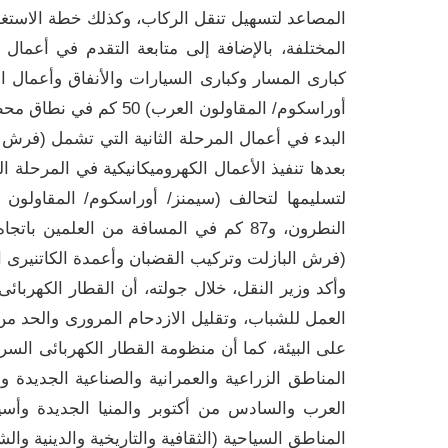
المصاعد لتسهيل تنقل الركاب، وكذلك خطة الاستغلا
المختلفة، بالإضافة إلى متابعة التقدم في أعما
كبارى المسار وكبارى السيارات والأنفاق وأعمال 
البدء في أعمال المرحلة الثانية التي تشمل (فرش ال
النطرون، و87 كم في المسافة من العلمين 
(فرش البازلت وتركيب القضبان وأعمدة الكاتنيرى ال
وأكد وزير النقل، خلال جولته، أن القطار الكهرب
العمل للشباب، وتقليل الازدحام المرورى والحد م
على البيئة، كما أن منظومة القطار الكهربائى الس
العرب والسادس من أكتوبر والمنيا الجديدة وأس
المناطق السياحية (الثقافية والتاريخية والدينية والش