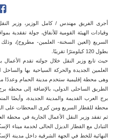
أجرى الفريق مهندس / كامل الوزير، وزير النقل،
وقيادات الهيئة القومية للأنفاق، جولة تفقدية بم
السريع (العين السخنة- العلمين- مطروح)، وذل
بطول 120 كيلومترًا تقريبًا.
حيث تابع وزير النقل خلال جولته تقدم الأعمال 
العلمين الجديدة والحركة السياحية بها والساحل
وهى محطة إقليمية ستخدم مدينة الحمام وعددًا م
الطريق الساحلى الدولى، بالإضافة إلى محطة بر
برج العرب القديمة والمدينة الجديدة، وأيضًا ال
محطة للقطار السريع ومن كبرى المحطات على الخط، ح
ثم تفقد وزير النقل الأعمال الجارية في محطة ا
التبادل مع القطار الديزل الحالى لخدمة ميناء الإس
النهائية للخط في الجهة الشرقية داخل مدينة الإسك