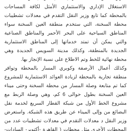
الاستغلال الإداري والاستثماري الأمثل لكافة المساحات
بالمحطة كما تابع وزير النقل التقدم في معدلات تشطيبات
محطة السخنة، التي ستخدم منطقة العين السخنة سواء
المناطق السياحية على البحر الأحمر والمناطق الصناعية
والتي يمكن أن تمتد خدماتها إلى المناطق الاستثمارية
الجديدة بالمنطقة، وكذلك مدينة السويس الجديدة وهي
محطة نهائية للخط وتم الاطلاع على نسبة الإنجاز بها.
وكذلك أعمال الأرصفة وكوبري المسار بالمحطة وتوافر
منطقة تجارية بالمحطة لزيادة العوائد الاستثمارية للمشروع
كما تم متابعة وصلة المسار من محطة السخنة وحتى ميناء
العين السخنة بطول حوالى 6 كم، وهي وصلة الربط مع
مشروع الخط الأول من شبكة القطار السريع لخدمة نقل
البضائع من وإلى الميناء عن طريق هذه الشبكة. واستعرض
وزير النقل د معدلات التقدم في معدلات تشطيبات عدد من
المحطات الأخرى مثل محطات ( القاهرة -أكتوبر- السادات-