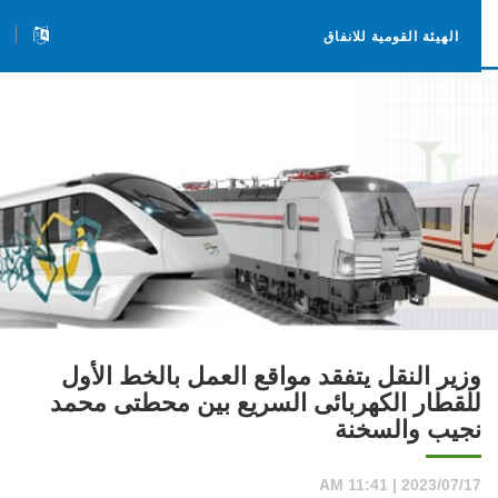
الهيئة القومية للانفاق
وزير النقل يتفقد مواقع العمل بالخط الأول
للقطار الكهربائى السريع بين محطتى محمد
نجيب والسخنة
2023/07/17 | 11:41 AM