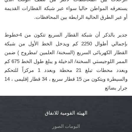
يستغرقه المواطن حاليا سواء عبر شبكة القطارات القديمة
أو عبر الطرق الحالية الرابطة بين المحافظات.
جدير بالذكر أن شبكة القطار السريع تتكون من 4خطوط
بإجمالي أطوال 2250 كم ويدخل الخط الأول من شبكة
القطار الكهربائى السريع (السخنة/ العلمين /مطروح ) ضمن
الممر اللوجيستي السخنة/ الدخيلة و يبلغ طول الخط 675 كم
وبعدد محطات تبلغ 21 محطة وبعدد 1 مركزاً للتحكم
والسيطرة ويتكون من 15 قطار سريع ، 34 قطار إقليمى ، 14
جرار بضائع
الهيئة القومية للانفاق
البومات الصور