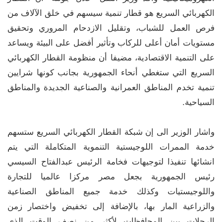
الكهربائي السريع هو قطار تنمية سيسهم في خلق الآلاف من
فرص العمل للشباب، وتقليل الازدحام المروري وتحقيق
مستويات أمان أعلى للركاب وتأثير أفضل على البيئة ويساعد
على التنمية الاقتصادية، مضيفا أن منظومة القطار الكهربائي
السريع التي ستغطي أنحاء الجمهورية بجانب كونها شرايين
تنمية تخدم المناطق العمرانية والصناعية الجديدة والمناطق
السياحية.
واشار الوزير الى إن شبكة القطار الكهربائي السريع ستسهم
خدمة الممرات اللوجيستية التنموية المتكاملة التي يتم
انشائها تنفيذا لتوجيهات فخامة الرئيس عبدالفتاح السيسي
رئيس الجمهورية بجعل مصر مركزا عالميا للتجارة
واللوجيستيات وكذلك خدمة جميع المناطق الصناعية
والزراعية المار بها، بالإضافة إلى تخفيض واختصار زمن
الرحلات بين المحافظات لأكثر من نصف الوقت الذي