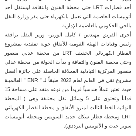
أحد قطارات LRT حتى محطة الفنون والثقافة ليستقل أحد
أتوبيسات العاصمة التي تعمل بالكهرباء حتى مقر وزارة النقل
بالحي الحكومي بالعاصمة الإدارية
أجرى الفريق مهندس / كامل الوزير- وزير النقل يرافقه
رئيس وقيادات الهيئة القومية للأنفاق جولة تفقدية بمشروع
القطار الكهربائي الخفيف LRT من محطة عدلي منصور
وحتى محطة الفنون والثقافة و بدأت الجولة من محطة عدلي
منصور المركزية التبادلية العملاقة الحاصلة على جائزة أفضل
مشروع نقل في العالم لعام 2022 طبقاً لـ " ENR " العالميـة
حيث تعتبر عملاً هندسياً فريداً من نوعه منفذ على مساحة 15
فداناً وتحتوى على 5 وسائل نقل مختلفة وهى ( المحطة
النهائية للخط الثالث لمترو الأنفاق و محطة القطار الكهربائي
LRT ومحطة قطار سكك حديد السويس ومحطة أتوبيسات
سوبر جيت و الأتوبيس الترددي).