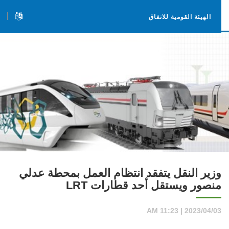
الهيئة القومية للانفاق
وزير النقل يتفقد انتظام العمل بمحطة عدلي
منصور ويستقل أحد قطارات LRT
2023/04/03 | 11:23 AM