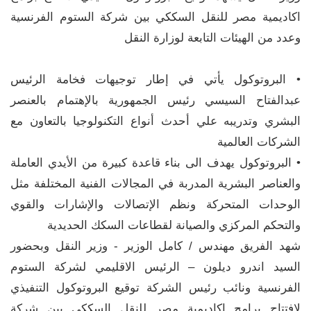
اكاديمية مصر للنقل السككي بين شركة الستوم الفرنسية
وعدد من الهيئات التابعة لوزارة النقل
• البروتوكول يأتي في إطار توجيهات فخامة الرئيس
عبدالفتاح السيسي رئيس الجمهورية بالإهتمام بالعنصر
البشري وتدريبه علي أحدث أنواع التكنولوجيا بالتعاون مع
الشركات العالمية
• البروتوكول يهدف الى بناء قاعدة كبيرة من الأيدي العاملة
والعناصر البشرية المدربة في المجالات الفنية المختلفة مثل
الوحدات المتحركة ونظم الإتصالات والإشارات والقوي
والتحكم المركزي والصيانة لقطاعات السكك الحديدية
شهد الفريق مهندس / كامل الوزير - وزير النقل وبحضور
السيد اندرو ديلون – الرئيس الاقليمي لشركة الستوم
الفرنسية ونائب رئيس الشركة توقيع البروتوكول التنفيذي
لافتتاح برامج اكاديمية مصر للنقل السككي بين شركة