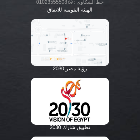
خط الشكاوى :
01023555508
الهيئة القومية للانفاق
رؤية مصر 2030
تطبيق شارك 2030