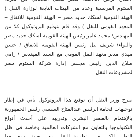
الستوم الفرنسية وعدد من الهيئات التابعة لوزارة النقل (
الهيئة القومية لسكك حديد مصر – الهيئة القومية للانفاق –
المعهد القومي للنقل ) وقد قام بتوقيع البروتوكول كلا من
المهندس/ محمد عامر رئيس الهيئة القومية لسكك حديد مصر
واللواء/ شريف ليل رئيس الهيئة القومية للانفاق / حسن
مهدي مدير معهد النقل القومي مع السيد المهندس / رامي
صلاح الدين رئيس مجلس إدارة شركة الستوم مصر
لمشروعات النقل
صرح وزير النقل أن توقيع هذا البروتوكول يأتي في إطار
توجيهات فخامة الرئيس عبدالفتاح السيسي رئيس الجمهورية
بالإهتمام بالعنصر البشري وتدريبه علي أحدث أنواع
التكنولوجيا بالتعاون مع الشركات العالمية وخاصة في ظل
التطور الكبير في منظومة النقل بمصر حيث يهدف هذا