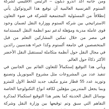
ومن جانبه أكد اندرو ديلون – الرئيس الاقليمي لشركة
الستوم الفرنسية العالمية أن توقيع هذا البروتوكول يأتي
إنطلاقاً من المسئولية المجتمعية للشركة في ضوء التعاون
الاستراتيجي بين شركة الستوم ووزارة النقل لضمان وجود
قوى عاملة مدربة ومؤهلة لدعم نمو انظمة النقل المستدامة
في مصر من خلال تمكين المشاركين التعلم من قبل
المتخصصين في جامعة ألستوم وكذا خبراء هندسيين رائدين
في مجال النقل حول أنظمة متكاملة لمستقبل النقل الأخضر
الأكثر ذكاءً حول العالم.
ويأتي هذا التوقيع إستكمالاً للتعاون القائم بين الجانبين في
تنفيذ عدد من المشروعات مثل مشروع المونوريل وتصنيع
وتوريد عدد 55 قطار مترو مكيف جديد للخط الاول للمترو
وبما يجعل المتدربين مؤهلين لكافة انواع التكنولوجيا الخاصة
بوسائل النقل الحديثة كما يعتبر هذا التوقيع استكمالا لمذكرة
التفاهم التي سبق وتم توقيعها بين وزارة النقل وشركة