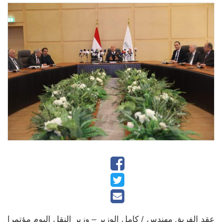
عقد الفريق مهندس / كامل الوزير – وزير النقل اليوم مؤتمرا