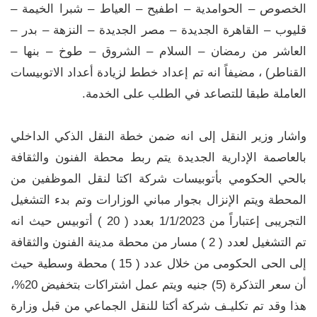
الخصوص – الحوامدية – اطفيح – العياط – شبرا الخيمة –
قليوب – القاهرة الجديدة – مصر الجديدة – النزهة – بدر –
العاشر من رمضان – السلام – الشروق – طوخ – بنها –
القناطر) ، مضيفاً انه تم إعداد خطط لزيادة أعداد الاتوبيسات
العاملة طبقا للتصاعد في الطلب على الخدمة.
واشار وزير النقل إلى انه ضمن خطة النقل الذكي الداخلي
بالعاصمة الإدارية الجديدة يتم ربط محطة الفنون والثقافة
بالحي الحكومي بأتوبيسات شركة اكتا لنقل الموظفين من
المحطة ويتم الإنزال بجوار مباني الوزارات وتم بدء التشغيل
التجريبى إعتباراً من 1/1/2023 بعدد ( 20 ) أتوبيس حيث انه
تم التشغيل لعدد ( 2 ) مسار من محطة مدينة الفنون والثقافة
إلى الحى الحكومى من خلال عدد ( 15 ) محطة وسطية حيث
أن سعر التذكرة (5) جنيه ويتم عمل اشتراكات بتخفيض 20%،
هذا وقد تم تكليـف شركة أكتا للنقل الجماعي من قبل وزارة