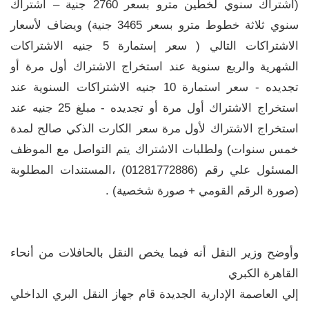
(اشتراك سنوي لخطين مترو بسعر 2760 جنية – اشتراك
سنوي ثلاثة خطوط مترو بسعر 3465 جنية) ويضاف لأسعار
الاشتراكات التالي ( سعر إستمارة 5 جنيه الاشتراكات
الشهرية والربع سنوية عند استخراج الاشتراك أول مرة أو
تجديده - سعر استمارة 10 جنيه الاشتراكات السنوية عند
استخراج الاشتراك أول مرة أو تجديده - مبلغ 25 جنيه عند
استخراج الاشتراك لأول مرة سعر الكارت الذكي صالح لمدة
خمس سنوات) ولطلبات الاشتراك يتم التواصل مع الموظف
المسئول علي رقم (01281772886) ،المستندات المطلوبة
(صورة الرقم القومي + صورة شخصية) .
وأوضح وزير النقل أنه فيما يخص النقل بالحافلات من أنحاء
القاهرة الكبري
إلي العاصمة الإدارية الجديدة قام جهاز النقل البري الداخلي