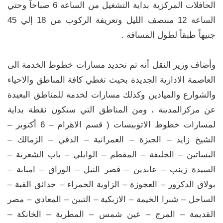
الحافلات المركزية بداية التشغيل من الساعة 6 صباحاً وحتي
الساعة 12 منتصف الليل وتعريفة الركوب من 18 إلي 45
جنيهاً طبقاً لطول المسافة .
وأضاف وزير النقل أنه تم تحديد مسارات خطوط الخدمة الى
العاصمة الادارية الجديدة بحيث تغطي كافة المناطق والاحياء
والشوارع والميادين وكذلك مسارات لخدمة للمناطق البعيدة
عن مركزالمدينة ، ومن المناطق التي ستكون نقطة بداية
لمسارات خطوط الاتوبيسات ( قسم الاهرام – 6 أكتوبر –
الشيخ زايد – الجيزة – العمرانية – الدقي – الزمالك –
البساتين – الخليفة – المقطم – الوايلي – باب الشعرية –
السيدة زينب – عابدين – قصر النيل – الوراق – امبابة –
بولاق الدكرور – العجوزة – الزاوية الحمراء – حدائق القبة –
الساحل – شبرا الخيمة – الازبكية – التبين – المعادي – مصر
القديمة – المرج – عين شمس – المطرية – الخانكة –