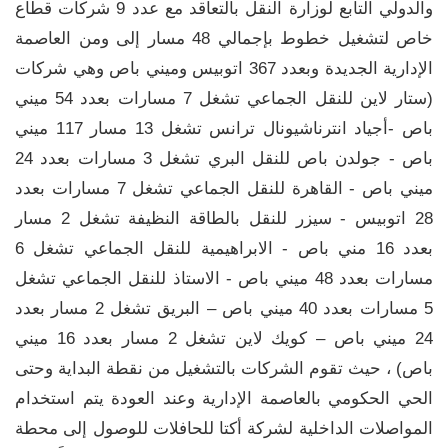
والدولي التابع لوزارة النقل بالتعاقد مع عدد 9 شركات قطاع
خاص لتشغيل خطوط بإجمالي 48 مسار إلى ومن العاصمة
الإدارية الجديدة وبعدد 367 اتوبيس وميني باص وهي شركات
(ستار لاين للنقل الجماعي تشغل 7 مسارات بعدد 54 ميني
باص -أجياد انترناشيونال ترانس تشغل 13 مسار 117 ميني
باص - جولدن باص للنقل البري تشغل 3 مسارات بعدد 24
ميني باص - القاهرة للنقل الجماعي تشغل 7 مسارات بعدد
28 اتوبيس - سيزر للنقل بالطاقة النظيفة تشغل 2 مسار
بعدد 16 مني باص - الابراهيمية للنقل الجماعي تشغل 6
مسارات بعدد 48 ميني باص - الاستاذ للنقل الجماعي تشغل
5 مسارات بعدد 40 ميني باص – البريق تشغل 2 مسار بعدد
24 ميني باص – كويك لاين تشغل 2 مسار بعدد 16 ميني
باص) ، حيث تقوم الشركات بالتشغيل من نقطة البداية وحتى
الحي الحكومي بالعاصمة الإدارية وعند العودة يتم استخدام
المواصلات الداخلية لشركة أكتا للحافلات للوصول إلى محطة