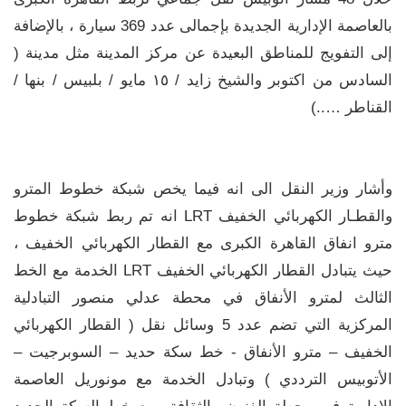
بالعاصمة الإدارية الجديدة بإجمالى عدد 369 سيارة ، بالإضافة
إلى التفويج للمناطق البعيدة عن مركز المدينة مثل مدينة (
السادس من اكتوبر والشيخ زايد / ١٥ مايو / بلبيس / بنها /
القناطر …..)
وأشار وزير النقل الى انه فيما يخص شبكة خطوط المترو
والقطـار الكهربائي الخفيف LRT انه تم ربط شبكة خطوط
مترو انفاق القاهرة الكبرى مع القطار الكهربائي الخفيف ،
حيث يتبادل القطار الكهربائي الخفيف LRT الخدمة مع الخط
الثالث لمترو الأنفاق في محطة عدلي منصور التبادلية
المركزية التي تضم عدد 5 وسائل نقل ( القطار الكهربائي
الخفيف – مترو الأنفاق - خط سكة حديد – السوبرجيت –
الأتوبيس الترددي ) وتبادل الخدمة مع مونوريل العاصمة