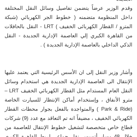
وقدم الوزير عرضاً يتضمن تفاصيل وسائل النقل المختلفة
داخل المنظومة متضمنه ( خطوط الجر الكهربائي (شبكة
المترو / القطار الكهربائى الخفيف ) LRT - النقل بالحافلات
من القاهرة الكبري إلي العاصمة الإدارية الجديدة - النقل
الذكي الداخلي بالعاصمة الإدارية الجديدة ) .
وأشار وزير النقل إلى ان الأسس الرئيسية التي يعتمد عليها
الإنتقال الى العاصمة الإدارية الجديدة هي استخدام وسائل
النقل العام المستدام مثل القطار الكهربائي الخفيف LRT –
مترو الأنفاق ، وإستخدام أماكن الإنتظار للسيارت الخاصة
(Park & Ride ) والمتواجدة بالفعل بجوار محطات القطار
الكهربائي الخفيف ، مضيفاً انه تم التعاقد مع عدد (9) شركات
قطاع خاص متخصصة لتشغيل خطوط الإنتقال للعاصمة من
خلال 48 مسار أتوبيس نقل جماعي لربط القاهرة الكبرى