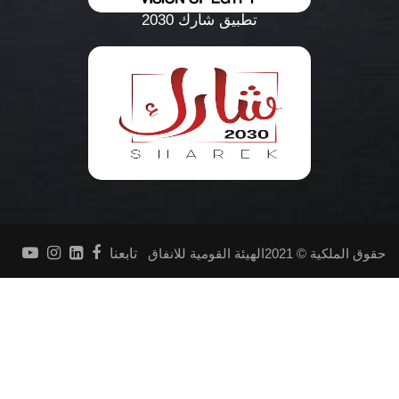
تطبيق شارك 2030
حقوق الملكية © 2021الهيئة القومية للانفاق
تابعنا