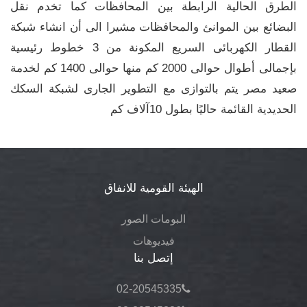
الطرق الحالية الرابطة بين المحافظات كما تخدم نقل
البضائع بين الموانئ والمحافظات مشيرا الى أن انشاء شبكة
القطار الكهربائى السريع المكونة من 3 خطوط رئيسية
بإجمالى أطوال حوالى 2000 كم منها حوالى 1400 كم لخدمة
صعيد مصر يتم بالتوازى مع التطوير الجارى لشبكة السكك
الحديدية القائمة حاليًا بطول 10آلاف كم
الهيئة القومية للانفاق
البومات الصور
فيديوهات
إتصل بنا
02-20545335