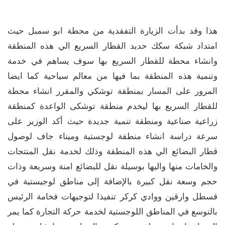
هذا وقد بدأت الزيارة التفقدية من محطة ابو سمبل حيث
امتداد شبكة سكك حديد القطار السريع الي هذه المنطقة
وانشاء محطة للقطار السريع بها سوف يساهم في خدمة
وتنمية هذه المنطقة بما فيها من معالم سياحية كما ايضا
المرور على المسار بمنطقة توشكي والمقرر انشاء محطة
للقطار السريع بها ليخدم منطقة توشكى الواعدة كمنطقة
زراعية صناعية ومنطقة تنمية جديدة حيث أكد الوزير على
سرعة دراسة انشاء منطقة لوجستية وميناء جاف لوصول
قطار البضائع الي هذه المنطقة وذلك لخدمة نقل المنتجات
والخامات منها واليها بوسيلة نقل للبضائع امنة وسريعة وذات
حجم وسعة نقل كبيرة بالإضافة إلى مناطق لوجيستية في
قسطل وارقين ووادي كركر تنفيذا لتوجيهات فخامة الرئيس
بالتوسع في المناطق اللوجستية لخدمة حركة التجارة كما يمر