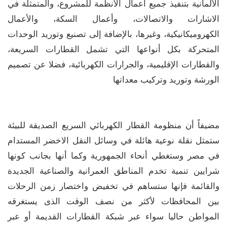
الألمانية بتنفيذ جميع أعمال الأنظمة للمشروع، والمتمثلة في
الاشارات والاتصالات، وأعمال السكة، والأعمال
الكهروميكانيكية، وغيرها، بالإضافة إلى تصنيع وتوريد الوحدات
المتحركة بكل أنواعها التي تشمل القطارات السريعة،
والقطارات الإقليمية، والجرارات الكهربائية، فضلا عن تصميم
الورشة وتوريد وتركيب معداتها
مضيفاً أن منظومة القطار الكهربائي السريع الصديقة للبيئة
ستمثل نقلة نوعية هائلة في وسائل النقل الاخضر المستدام
في مصر وستغطي أنحاء الجمهورية وكما أنها بجانب كونها
شرايين تنمية تخدم المناطق العمرانية والصناعية الجديدة
والقائمة فإنها ستساهم في تخفيض واختصار زمن الرحلات
بين المحافظات لأكثر من نصف الوقت الذى يستغرقه
المواطن حاليا سواء عبر شبكة القطارات القديمة أو عبر