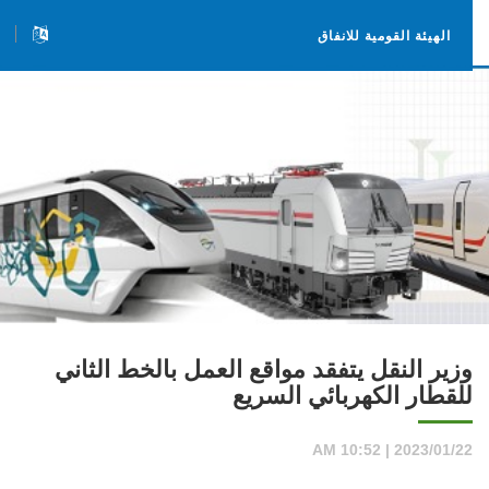
الهيئة القومية للانفاق
وزير النقل يتفقد مواقع العمل بالخط الثاني
للقطار الكهربائي السريع
2023/01/22 | 10:52 AM