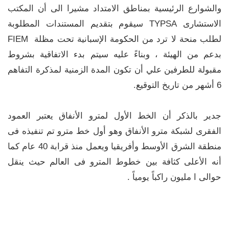
والشوارع الرئيسية بمناطق الامتداد مشيرا الى أن المكتب
الاستشارى ‏TYPSA‏ سيقوم بتقديم المستندات المطلوبة
بدعم من الهيئة ‏، وبناءً عليه ‏سيتم بدء الاتفاقية بشروط
مقبولة للطرفين علي أن تكون المدة الزمنية لمذكرة التفاهم
6 أشهر من ‏تاريخ التوقيع.‏
جدير بالذكر أن الخط الأول لمترو الأنفاق يعتبر العمود
الفقرى لشبكة مترو الأنفاق وهو أول خط مترو تم تنفيذه فى
منطقة الشرق الأوسط وأفريقيا ويعمل منذ قرابة 40 عام كما
أنه الأعلى كثافة بين خطوط المترو فى العالم حيث ينقل
حوالى ا مليون راكباً يومياً .