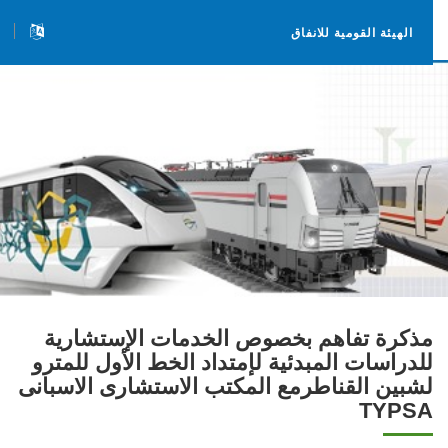
الهيئة القومية للانفاق
مذكرة تفاهم بخصوص الخدمات الإستشارية
للدراسات المبدئية ل‏إمتداد الخط الأول للمترو
لشبين القناطرمع ‏المكتب الاستشارى الاسبانى