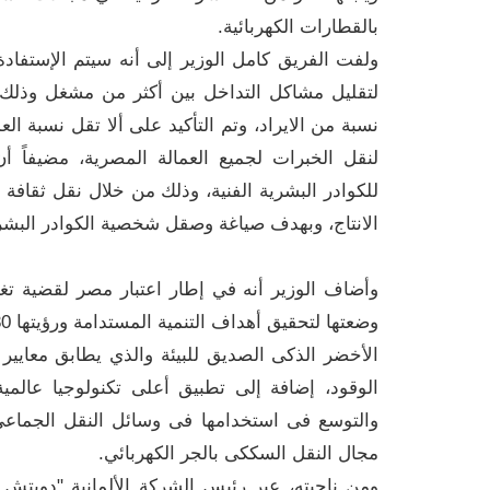
بالقطارات الكهربائية.
ولفت الفريق كامل الوزير إلى أنه سيتم الإستفادة
لتقليل مشاكل التداخل بين أكثر من مشغل ‏وذل
لنقل الخبرات لجميع العمالة المصرية، مضيفاً أن
للكوادر البشرية الفنية، وذلك من خلال نقل ثقافة ا
الانتاج، وبهدف صياغة وصقل شخصية الكوادر البشري
وأضاف الوزير أنه في إطار اعتبار مصر لقضية تغير 
الأخضر الذكى الصديق للبيئة والذي يطابق معايير 
الوقود، إضافة إلى تطبيق أعلى تكنولوجيا عالمية
والتوسع فى استخدامها فى وسائل النقل الجماعي
مجال النقل السككى بالجر الكهربائي.
ومن ناحيته، عبر رئيس الشركة الألمانية "دويتش