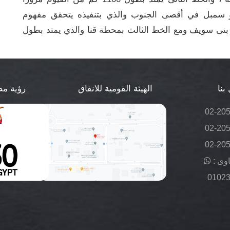
أبو سمبل في أقصى الجنوب والذي بتنفيذه يتحقق مفهوم
/ بنى سويف ومع الخط الثالث بمحطة قنا والذي يمتد بطول
بنا
الهيئة القومية للانفاق
رؤية مصر 
02-20
02-20
02-20
وى :
0102