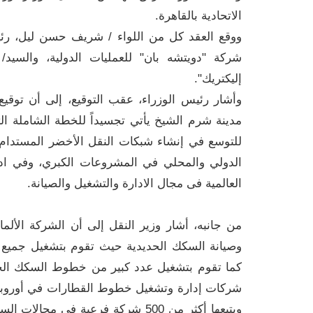
الاتحادية بالقاهرة.
ووقع العقد كل من اللواء / شريف حسن ليل، رئيس 
شركة "دويتشه بان" للعمليات الدولية، والسي
إليكتريك".
مدينة شرم الشيخ يأتي تجسيداً للخطة الشاملة ال
للتوسع في إنشاء شبكات النقل الأخضر المستدام ا
الدولي والمحلي في المشروعات الكبري، وفي ادا
العالمية فى مجال الادارة والتشغيل والصيانة.
من جانبه، أشار وزير النقل إلى أن الشركة الألم
كما تقوم بتشغيل عدد كبير من خطوط السكك الحد
شركات إدارة وتشغيل خطوط القطارات في أوروبا 
ويتبعها أكثر من 500 شركة فرعية في م