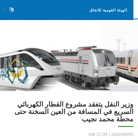
الهيئة القومية للانفاق
وزير النقل يتفقد مشروع القطار الكهربائي
السريع في المسافة من العين السخنة حتى
محطة محمد نجيب
2022/09/04 | 11:30 AM