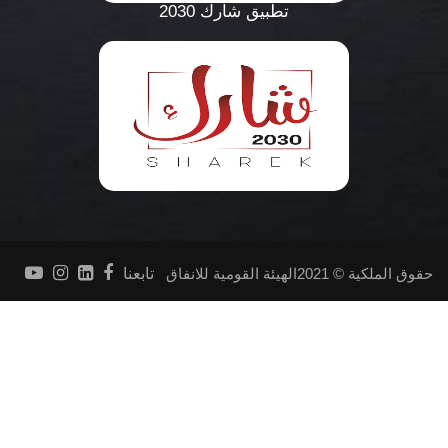
تطبيق شارك 2030
حقوق الملكية © 2021الهيئة القومية للانفاق
تابعنا