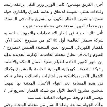
أجرى الفريق مهندس/ كامل الوزير وزير النقل يرافقه رئيسا
وقيادات هيئتي القومية للانفاق والعامة للطرق والكباري جولة
تفقدية بمشروع القطار الكهربائي السريع وذلك في المسافة
من محطة العين السخنة حتى محطة محمد نجيب
تأتي تلك الجولة في إطار الاستعدادات والتجهيزات لتسليم
شركة سيمنز العالمية أول 40 كم من مشروع الخط الأول
للقطار الكهربائي السريع العين السخنة/ العلمين /مطروح /
الفيوم وذلك في نطاق محطة العاصمة الإدارية الجديدة بداية
من شهر اكتوبر القادم للقيام بتنفيذ اعمال السكة والأنظمة
وشبكة التغذية الكهربائية الهوائية الخاصة بالمشروع وكذلك
الأعمال الكهروميكانيكية من اشارات واتصالات ونظم تحكم
في هذه المسافة بعد انتهاء الأعمال المدنية بها تمهيدا
لتدشين مشروع الخط الأول من شبكة القطار السريع في 7
نوفمبر القادم وفقا لتوجيهات القيادة السياسية
بدأت الجولة بمتابعة وصلة المسار من محطة السخنة وحتى