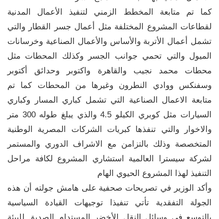
كما تم متابعة المخطط الزمني لتنفيذ الأعمال المدنية
لقطاعات المشروع المختلفة مثل أعمال جسر القطار والتي
تشمل أعمال الأتربة والأساس والأعمال الصناعية وخرسانات
الميول والتي تحمي جوانب الجسر وكذلك المحطات مثل
محطات محمد نجيب والقاهرة واكتوبر وحدائق أكتوبر
وسفنكس ووادي النطرون وغيرها من المحطات كما تم
متابعة الاعمال الصناعية التي تشمل كباري المسار وكباري
السيارات مثل كوبري الكيلو 4.5 والذي يبلغ طوله 300 متر
والاخوار والتي تنفذها كبريات الشركات المصرية الوطنية
المتخصصة وذلك بالتزامن مع الاشراف الدوري والمستمر
لشركة سيسترا العالمية استشاري المشروع لكافة مراحل
التنفيذ لهذا المشروع الحيوي الهام
وأكد الوزير في تصريحات صحفية على هامش جولته أن هذه
الجولة التفقدية تأتي تنفيذا توجيهات القيادة السياسية
بالتوسع في وسائل النقل الأخضر المستدام الصديق للبيئة