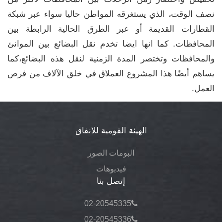
نصف الوقت، الذي يستغرقه المواطن حاليا سواء عبر شبكة
القطارات القديمة أو عبر الطرق الحالية الرابطة بين
المحافظات. كما انها ايضا تخدم نقل البضائع بين الموانئ
والمحافظات وتختصر المدة الزمنية لنقل هذه البضائع،كما
يساهم أيضًا هذا المشروع العملاق في خلق الآلاف من فرص
العمل.
الهيئة القومية للانفاق
البومات الصور
فيديوهات
إتصل بنا
02-20545335
02-20545336