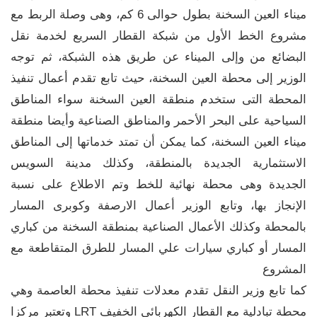
ميناء العين السخنة بطول حوالى 6 كم، وهى وصلة الربط مع
مشروع الخط الأول من شبكة القطار السريع لخدمة نقل
البضائع من وإلى الميناء عن طريق هذه الشبكة، ثم توجه
الوزير إلى محطة العين السخنة، حيث تابع تقدم أعمال تنفيذ
المحطة التى ستخدم منطقة العين السخنة سواء المناطق
السياحية على البحر الأحمر والمناطق الصناعية وأيضا منطقة
ميناء العين السخنة، كما يمكن أن تمتد خدماتها إلى المناطق
الاستثمارية الجديدة بالمنطقة، وكذلك مدينة السويس
الجديدة وهى محطة نهائية للخط وتم الاطلاع على نسبة
الإنجاز بها، وتابع الوزير أعمال الارصفة وكوبرى المسار
بالمحطة وكذلك الأعمال الصناعية بمنطقة السخنة من كباري
المسار أو كباري سيارات علي المسار للطرق المتقاطعة مع
المشروع
كما تابع وزير النقل تقدم معدلات تنفيذ محطة العاصمة وهي
محطة تبادلية مع القطار الكهربائي الخفيف LRT وتعتبر مركزا